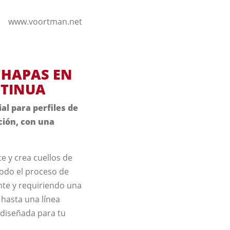
www.voortman.net
CHAPAS EN
NTINUA
l para perfiles de
ción, con una
e y crea cuellos de
odo el proceso de
nte y requiriendo una
hasta una línea
 diseñada para tu