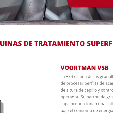
INAS DE TRATAMIENTO SUPERF
VOORTMAN VSB
La VSB es una de las grana
de procesar perfiles de ac
de altura de cepillo y contr
operador. Su patrón de gran
capa proporcionan una cali
bajo el consumo de energía