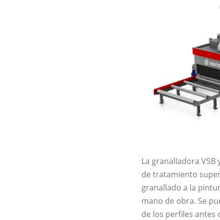
La granalladora VSB 
de tratamiento super
granallado a la pint
mano de obra. Se pu
de los perfiles antes 