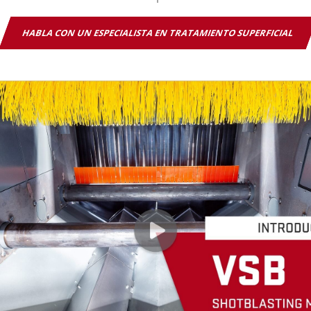
HABLA CON UN ESPECIALISTA EN TRATAMIENTO SUPERFICIAL