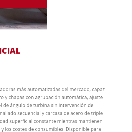
ICIAL
lladoras más automatizadas del mercado, capaz
ero y chapas con agrupación automática, ajuste
ol de ángulo de turbina sin intervención del
allado secuencial y carcasa de acero de triple
dad superficial constante mientras mantienen
 y los costes de consumibles. Disponible para