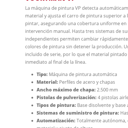
La máquina de pintura VP detecta automáticam
material y ajusta el carro de pintura superior a 
pintar, asegurando una cobertura uniforme en c
intervención manual. Hasta tres sistemas de su
independientes permiten cambiar rápidamente e
colores de pintura sin detener la producción. U
incluido de serie, por lo que el material pintado
inmediato al final de la línea.
Tipo:
Máquina de pintura automática
Material:
Perfiles de acero y chapas
Ancho máximo de chapa:
2.500 mm
Pistolas de pulverización:
4 pistolas airl
Tipos de pintura:
Base disolvente y base
Sistemas de suministro de pintura:
Has
Automatización:
Totalmente autónoma, 