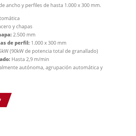
e ancho y perfiles de hasta 1.000 x 300 mm.
tomática
acero y chapas
hapa:
2.500 mm
s de perfil:
1.000 x 300 mm
5kW (90kW de potencia total de granallado)
lado:
Hasta 2,9 m/min
almente autónoma, agrupación automática y
B