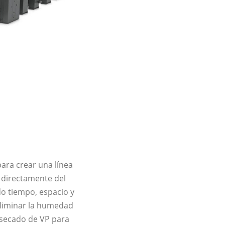
ara crear una línea
n directamente del
o tiempo, espacio y
eliminar la humedad
de secado de VP para