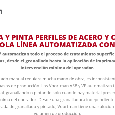
 Y PINTA PERFILES DE ACERO Y 
OLA LÍNEA AUTOMATIZADA CO
 automatizan todo el proceso de tratamiento superficia
as, desde el granallado hasta la aplicación de imprima
intervención mínima del operador.
ntado manual requiere mucha mano de obra, es inconsistent
s pasos de producción. Los Voortman VSB y VP automatizan t
ial, granallando o pintando solo cuando hay material prese
ínima del operador. Desde una granalladora independiente 
rada de granallado y pintado, Voortman tiene una solución
volumen de producción.