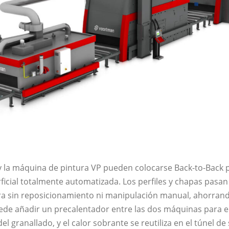
y la máquina de pintura VP pueden colocarse Back-to-Back p
ficial totalmente automatizada. Los perfiles y chapas pasa
ura sin reposicionamiento ni manipulación manual, ahorrand
ede añadir un precalentador entre las dos máquinas para 
del granallado, y el calor sobrante se reutiliza en el túnel 