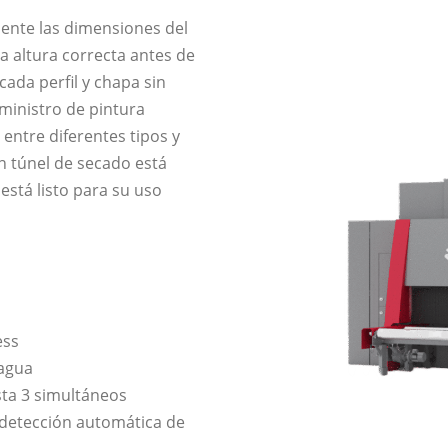
ente las dimensiones del
la altura correcta antes de
ada perfil y chapa sin
ministro de pintura
ntre diferentes tipos y
n túnel de secado está
 está listo para su uso
ess
 agua
ta 3 simultáneos
detección automática de