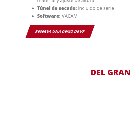
material y ajuste de altura
Túnel de secado:
Incluido de serie
Software:
VACAM
RESERVA UNA DEMO DE VP
DEL GRAN