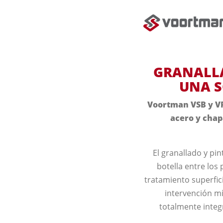
GRANALLA
UNA S
Voortman VSB y VP
acero y chap
El granallado y pi
botella entre lo
tratamiento superfic
intervención m
totalmente integ