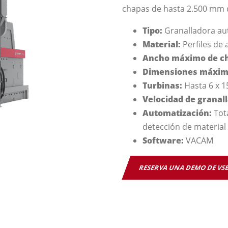
chapas de hasta 2.500 mm d
Tipo:
Granalladora au
Material:
Perfiles de 
Ancho máximo de c
Dimensiones máxima
Turbinas:
Hasta 6 x 1
Velocidad de granal
Automatización:
Tot
detección de material
Software:
VACAM
RESERVA UNA DEMO DE VS