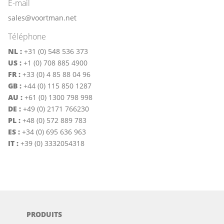
E-mail
sales@voortman.net
Téléphone
NL :
+31 (0) 548 536 373
US :
+1 (0) 708 885 4900
FR :
+33 (0) 4 85 88 04 96
GB :
+44 (0) 115 850 1287
AU :
+61 (0) 1300 798 998
DE :
+49 (0) 2171 766230
PL :
+48 (0) 572 889 783
ES :
+34 (0) 695 636 963
IT :
+39 (0) 3332054318
PRODUITS