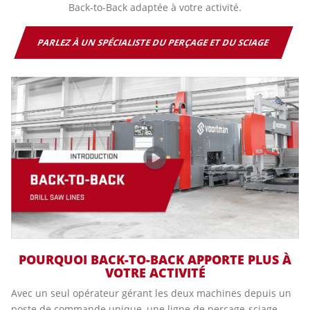
Back-to-Back adaptée à votre activité.
PARLEZ À UN SPÉCIALISTE DU PERÇAGE ET DU SCIAGE
POURQUOI BACK-TO-BACK APPORTE PLUS À
VOTRE ACTIVITÉ
Avec un seul opérateur gérant les deux machines depuis un
poste de commande unique, une ligne de perçage-sciage