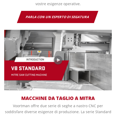
vostre esigenze operative.
PARLA CON UN ESPERTO DI SEGATURA
MACCHINE DA TAGLIO A MITRA
Voortman offre due serie di seghe a nastro CNC per
soddisfare diverse esigenze di produzione. La serie Standard