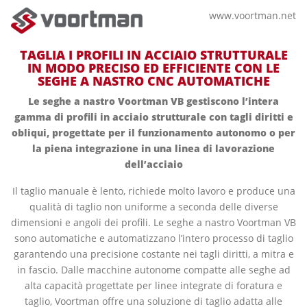
www.voortman.net
TAGLIA I PROFILI IN ACCIAIO STRUTTURALE
IN MODO PRECISO ED EFFICIENTE CON LE
SEGHE A NASTRO CNC AUTOMATICHE
Le seghe a nastro Voortman VB gestiscono l’intera
gamma di profili in acciaio strutturale con tagli diritti e
obliqui, progettate per il funzionamento autonomo o per
la piena integrazione in una linea di lavorazione
dell’acciaio
Il taglio manuale è lento, richiede molto lavoro e produce una
qualità di taglio non uniforme a seconda delle diverse
dimensioni e angoli dei profili. Le seghe a nastro Voortman VB
sono automatiche e automatizzano l’intero processo di taglio
garantendo una precisione costante nei tagli diritti, a mitra e
in fascio. Dalle macchine autonome compatte alle seghe ad
alta capacità progettate per linee integrate di foratura e
taglio, Voortman offre una soluzione di taglio adatta alle