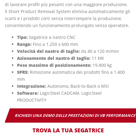
di lavorare profili più pesanti con una maggiore produzione.
Il Short Product Removal System elimina automaticamente gli
scarti e i prodotti corti senza interrompere la produzione,
consentendo un funzionamento prolungato senza operatore.
Tipo:
Segatrice a nastro CNC
Range:
Fino a 1.250 x 600 mm
Velocità del nastro di taglio:
da 40 a 120 m/min
Azionamento del nastro di taglio:
11 kW
Peso massimo di posizionamento:
19.800 kg
SPRS:
Rimozione automatica dei prodotti fino a 1.400
mm
Integrazione:
Autonomo, Back-to-Back o MSI
Software:
LogicSteel CADCAM, LogicSteel
PRODUCTIVITY
RICHIEDI UNA DEMO DELLE PRESTAZIONI DI VB PERFORMANC
TROVA LA TUA SEGATRICE