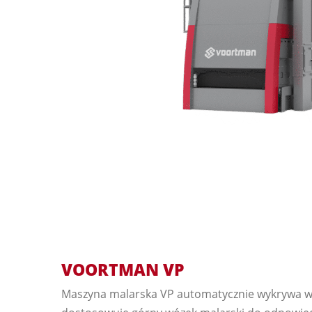
VOORTMAN VP
Maszyna malarska VP automatycznie wykrywa wy