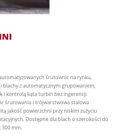
HNI
 zautomatyzowanych śrutownic na rynku,
e i blachy z automatycznym grupowaniem,
 i kontrolą kąta turbin bez ingerencji
r śrutowania i trójwarstwowa stalowa
tą jakość powierzchni przy niskim zużyciu
atacyjnych. Dostępne dla blach o szerokości do
 x 300 mm.