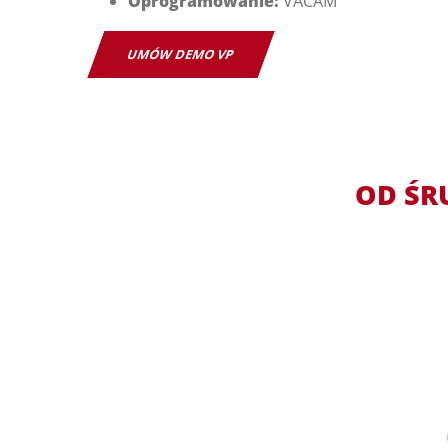
Oprogramowanie:
VACAM
UMÓW DEMO VP
OD ŚR