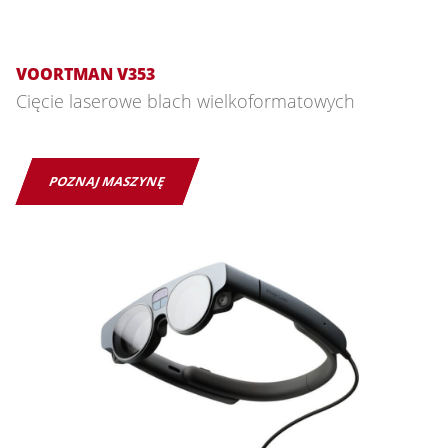
VOORTMAN V353
Cięcie laserowe blach wielkoformatowych
POZNAJ MASZYNĘ