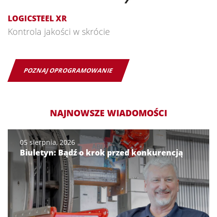
LOGICSTEEL XR
Kontrola jakości w skrócie
POZNAJ OPROGRAMOWANIE
NAJNOWSZE WIADOMOŚCI
05 sierpnia, 2026
Biuletyn: Bądź o krok przed konkurencją