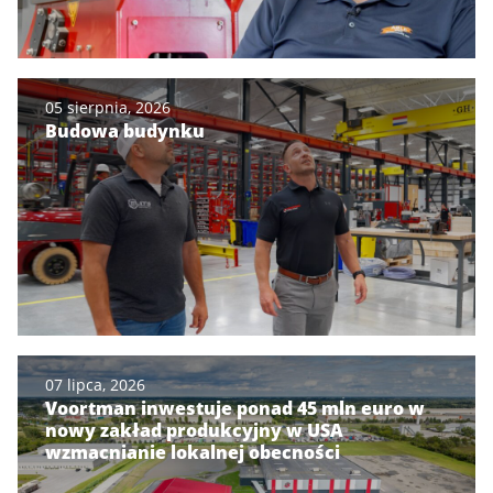
05 sierpnia, 2026
Budowa budynku
07 lipca, 2026
Voortman inwestuje ponad 45 mln euro w
nowy zakład produkcyjny w USA
wzmacnianie lokalnej obecności