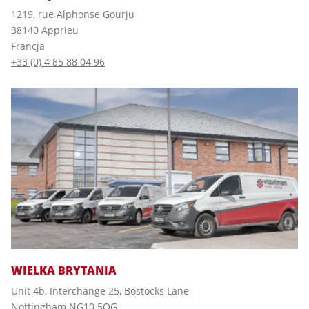
1219, rue Alphonse Gourju
38140 Apprieu
Francja
+33 (0) 4 85 88 04 96
WIELKA BRYTANIA
Unit 4b, Interchange 25, Bostocks Lane
Nottingham NG10 5QG