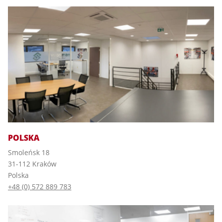
POLSKA
Smoleńsk 18
31-112 Kraków
Polska
+48 (0) 572 889 783