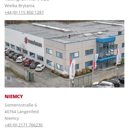
Wielka Brytania
+44 (0) 115 850 1287
NIEMCY
Siemensstraße 6
40764 Langenfeld
Niemcy
+49 (0) 2171 766230