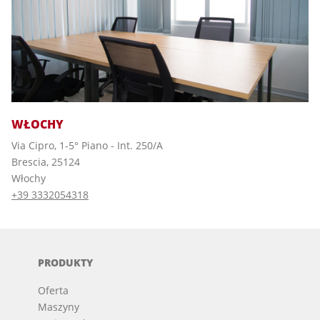
WŁOCHY
Via Cipro, 1-5° Piano - Int. 250/A
Brescia, 25124
Włochy
+39 3332054318
PRODUKTY
Oferta
Maszyny