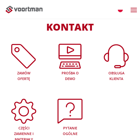
KONTAKT
ZAMÓW
PROŚBA O
OBSŁUGA
OFERTĘ
DEMO
KLIENTA
CZĘŚCI
PYTANIE
ZAMIENNE I
OGÓLNE
MATERIAŁY