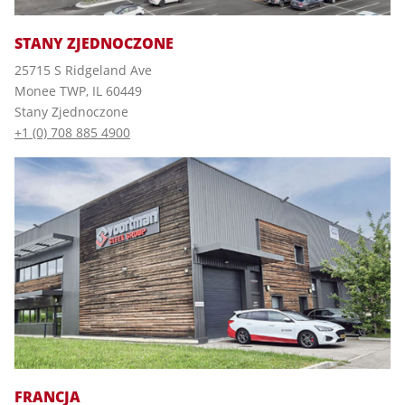
STANY ZJEDNOCZONE
25715 S Ridgeland Ave
Monee TWP, IL 60449
Stany Zjednoczone
+1 (0) 708 885 4900
FRANCJA