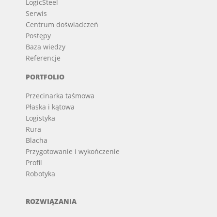
LogicSteel
Serwis
Centrum doświadczeń
Postępy
Baza wiedzy
Referencje
PORTFOLIO
Przecinarka taśmowa
Płaska i kątowa
Logistyka
Rura
Blacha
Przygotowanie i wykończenie
Profil
Robotyka
ROZWIĄZANIA