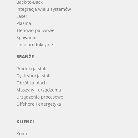
Back-to-Back
Integracja wielu systemów
Laser
Plazma
Tlenowo-paliwowe
Spawanie
Linie produkcyjne
BRANŻE
Produkcja stali
Dystrybucja stali
Obróbka blach
Maszyny i urządzenia
Urządzenia procesowe
Offshore i energetyka
KLIENCI
Konto