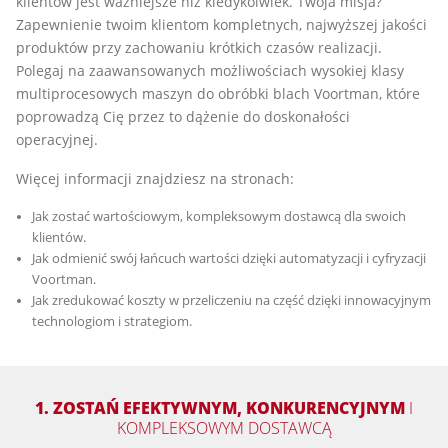
klientów jest ważniejsze niż kiedykolwiek. Twoja misja?
Zapewnienie twoim klientom kompletnych, najwyższej jakości
produktów przy zachowaniu krótkich czasów realizacji.
Polegaj na zaawansowanych możliwościach wysokiej klasy
multiprocesowych maszyn do obróbki blach Voortman, które
poprowadzą Cię przez to dążenie do doskonałości
operacyjnej.
Więcej informacji znajdziesz na stronach:
Jak zostać wartościowym, kompleksowym dostawcą dla swoich
klientów.
Jak odmienić swój łańcuch wartości dzięki automatyzacji i cyfryzacji
Voortman.
Jak zredukować koszty w przeliczeniu na część dzięki innowacyjnym
technologiom i strategiom.
1. ZOSTAŃ EFEKTYWNYM, KONKURENCYJNYM
I
KOMPLEKSOWYM DOSTAWCĄ