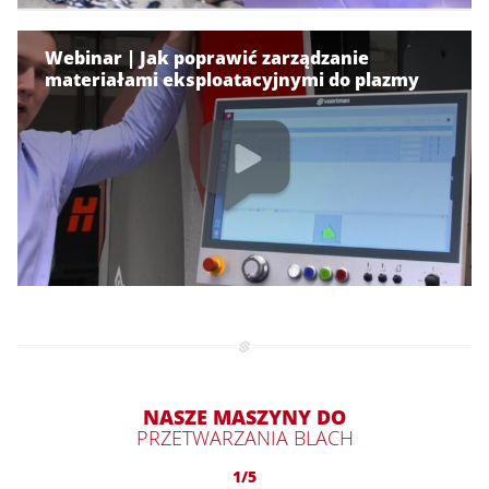
Webinar | Jak poprawić zarządzanie
materiałami eksploatacyjnymi do plazmy
NASZE MASZYNY DO
PRZETWARZANIA BLACH
1/5