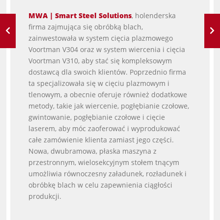
MWA | Smart Steel Solutions
, holenderska
firma zajmująca się obróbką blach,
zainwestowała w system cięcia plazmowego
Voortman V304 oraz w system wiercenia i cięcia
Voortman V310, aby stać się kompleksowym
dostawcą dla swoich klientów. Poprzednio firma
ta specjalizowała się w cięciu plazmowym i
tlenowym, a obecnie oferuje również dodatkowe
metody, takie jak wiercenie, pogłębianie czołowe,
gwintowanie, pogłębianie czołowe i cięcie
laserem, aby móc zaoferować i wyprodukować
całe zamówienie klienta zamiast jego części.
Nowa, dwubramowa, płaska maszyna z
przestronnym, wielosekcyjnym stołem tnącym
umożliwia równoczesny załadunek, rozładunek i
obróbkę blach w celu zapewnienia ciągłości
produkcji.