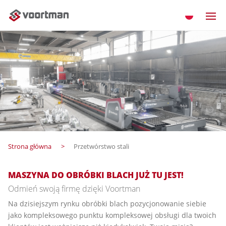
Strona główna
Przetwórstwo stali
MASZYNA DO OBRÓBKI BLACH JUŻ TU JEST!
Odmień swoją firmę dzięki Voortman
Na dzisiejszym rynku obróbki blach pozycjonowanie siebie
jako kompleksowego punktu kompleksowej obsługi dla twoich