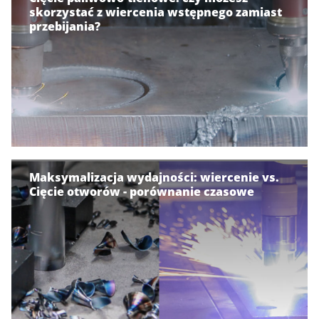
skorzystać z wiercenia wstępnego zamiast
przebijania?
Maksymalizacja wydajności: wiercenie vs.
Cięcie otworów - porównanie czasowe