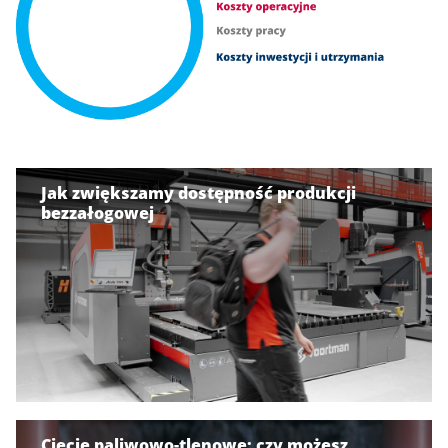
Jak zwiększamy dostępność produkcji
bezzałogowej
Cięcie paliwowo-tlenowe: czy możesz