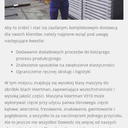
Aby to zrobić i stać się zaufanym, kompleksowym dostawcą
dla swoich klientów, należy najpierw wziąć pod uwagę
następujące kwestie:
Dodawanie dodatkowych procesów do bieżącego
procesu produkcyjnego
Znalezienie sposobów na zwiększenie elastyczności
Ograniczenie ręcznej obsługi i logistyki
W tym miejscu znajdują się wysokiej klasy maszyny do
obróbki blach Voortman, zapewniające wszechstronność i
wysoką jakość części. Maszyna Voortman V310 może
wykonywać cięcie przy użyciu paliwa tlenowego, cięcie
kątowe, wiercenie, frezowanie, znakowanie, gwintowanie i
pogłębianie, a wszystko to za naciśnięciem jednego przycisku.
Ale to jeszcze nie wszystko! Dowiedz się więcej od naszych