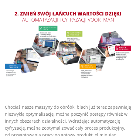
2. ZMIEŃ SWÓJ ŁAŃCUCH WARTOŚCI DZIĘKI
AUTOMATYZACJI I CYFRYZACJI VOORTMAN
Chociaż nasze maszyny do obróbki blach już teraz zapewniają
niezwykłą optymalizację, można poczynić postępy również w
innych obszarach działalności. Wdrażając automatyzację i
cyfryzację, można zoptymalizować cały proces produkcyjny,
od przygotowania pracy po gotowy produkt, eliminując