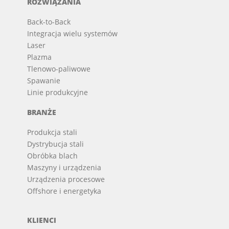
ROZWIĄZANIA
Back-to-Back
Integracja wielu systemów
Laser
Plazma
Tlenowo-paliwowe
Spawanie
Linie produkcyjne
BRANŻE
Produkcja stali
Dystrybucja stali
Obróbka blach
Maszyny i urządzenia
Urządzenia procesowe
Offshore i energetyka
KLIENCI