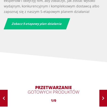
ekspertów i obejrzyj film, aby zobaczyć, jak zostać wysoko
wydajnym, konkurencyjnym i kompleksowym dostawcą albo
zapoznaj się z naszym 5-etapowym planem działania!
Zobacz 5-etapowy plan działania
PRZETWARZANIE
GOTOWYCH PRODUKTÓW
1/0