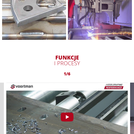
FUNKCJE
I PROCESY
1/6