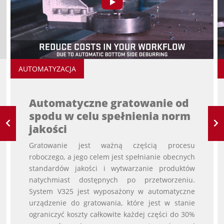
AUTOMATYZACJA
Automatyczne gratowanie od
spodu w celu spełnienia norm
jakości
Gratowanie jest ważną częścią procesu
roboczego, a jego celem jest spełnianie obecnych
standardów jakości i wytwarzanie produktów
natychmiast dostępnych po przetworzeniu.
System V325 jest wyposażony w automatyczne
urządzenie do gratowania, które jest w stanie
ograniczyć koszty całkowite każdej części do 30%