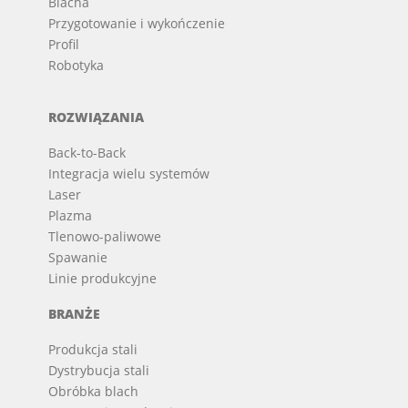
Blacha
Przygotowanie i wykończenie
Profil
Robotyka
ROZWIĄZANIA
Back-to-Back
Integracja wielu systemów
Laser
Plazma
Tlenowo-paliwowe
Spawanie
Linie produkcyjne
BRANŻE
Produkcja stali
Dystrybucja stali
Obróbka blach