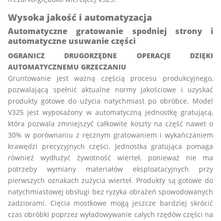
Wysoka jakość i automatyzacja
Automatyczne gratowanie spodniej strony i
automatyczne usuwanie części
OGRANICZ DRUGORZĘDNE OPERACJE DZIĘKI
AUTOMATYCZNEMU GRZECZANIU
Gruntowanie jest ważną częścią procesu produkcyjnego,
pozwalającą spełnić aktualne normy jakościowe i uzyskać
produkty gotowe do użycia natychmiast po obróbce. Model
V325 jest wyposażony w automatyczną jednostkę gratującą,
która pozwala zmniejszyć całkowite koszty na część nawet o
30% w porównaniu z ręcznym gratowaniem i wykańczaniem
krawędzi precyzyjnych części. Jednostka gratująca pomaga
również wydłużyć żywotność wierteł, ponieważ nie ma
potrzeby wymiany materiałów eksploatacyjnych przy
pierwszych oznakach zużycia wierteł. Produkty są gotowe do
natychmiastowej obsługi bez ryzyka obrażeń spowodowanych
zadziorami. Cięcia mostkowe mogą jeszcze bardziej skrócić
czas obróbki poprzez wyładowywanie całych rzędów części na