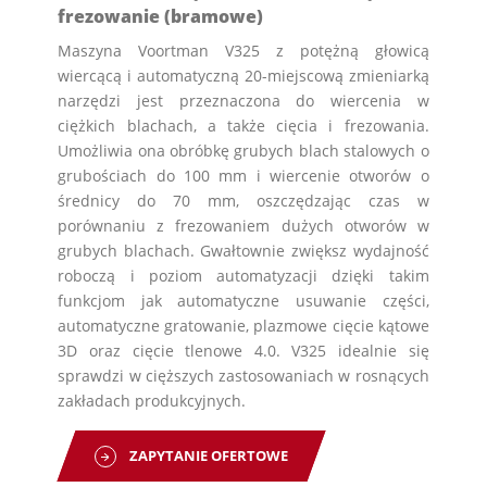
frezowanie (bramowe)
Maszyna Voortman V325 z potężną głowicą
wiercącą i automatyczną 20-miejscową zmieniarką
narzędzi jest przeznaczona do wiercenia w
ciężkich blachach, a także cięcia i frezowania.
Umożliwia ona obróbkę grubych blach stalowych o
grubościach do 100 mm i wiercenie otworów o
średnicy do 70 mm, oszczędzając czas w
porównaniu z frezowaniem dużych otworów w
grubych blachach. Gwałtownie zwiększ wydajność
roboczą i poziom automatyzacji dzięki takim
funkcjom jak automatyczne usuwanie części,
automatyczne gratowanie, plazmowe cięcie kątowe
3D oraz cięcie tlenowe 4.0. V325 idealnie się
sprawdzi w cięższych zastosowaniach w rosnących
zakładach produkcyjnych.
ZAPYTANIE OFERTOWE