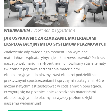
WEBINARIUM
/
Voortman & Hypertherm
JAK USPRAWNIC ZARZADZANIE MATERIALAMI
EKSPLOATACYJNYMI DO SYSTEMOW PLAZMOWYCH
Znalezienie odpowiedniego momentu na wymianę
materiałów eksploatacyjnych jest kluczowe, prawda? Podczas
naszego webinarium z Hypertherm omówiliśmy różne tematy
związane z poprawą zarządzania materiałami
eksploatacyjnymi do plazmy. Nasi eksperci podzielili się
praktycznymi spostrzeżeniami i sprytnymi strategiami, które
można natychmiast zastosować w codziennych operacjach.
Przygotuj się na przeniesienie zarządzania materiałami
eksploatacyjnymi do plazmy na wyższy poziom dzięki
naszemu webinarium!