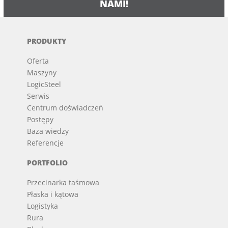
NAMI!
PRODUKTY
Oferta
Maszyny
LogicSteel
Serwis
Centrum doświadczeń
Postępy
Baza wiedzy
Referencje
PORTFOLIO
Przecinarka taśmowa
Płaska i kątowa
Logistyka
Rura