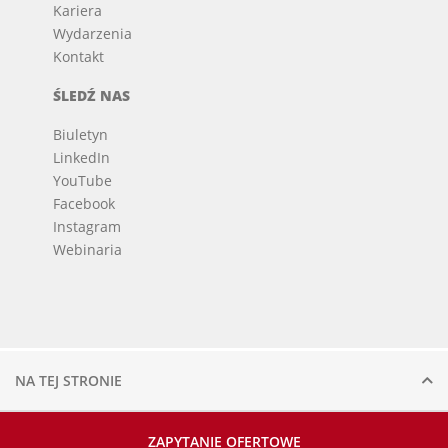
Kariera
Wydarzenia
Kontakt
ŚLEDŹ NAS
Biuletyn
LinkedIn
YouTube
Facebook
Instagram
Webinaria
© 2026 Voortman.
Wszelkie prawa zastrzeżone.
NA TEJ STRONIE
ZAPYTANIE OFERTOWE