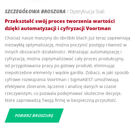
SZCZEGÓŁOWA BROSZURA
/ Dystrybucja Stali
Przekształć swój proces tworzenia wartości
dzięki automatyzacji i cyfryzacji Voortman
Chociaż nasze maszyny do obróbki blach już teraz zapewniają
niezwykłą optymalizację, można poczynić postępy również w
innych obszarach działalności. Wdrażając automatyzację i
cyfryzację, można zoptymalizować cały proces produkcyjny,
od przygotowania pracy po gotowy produkt, eliminując
niepotrzebne elementy i wąskie gardła. Zobacz, w jaki sposób
cyfrowe rozwiązania Voortman i SigmaNEST umożliwiają
efektywne zbieranie, łączenie i analizę danych w czasie
rzeczywistym, co pozwala podejmować skuteczne decyzje,
które zaprowadzą Twoją firmę w bezpieczną przyszłość.
POBIERZ BROSZURĘ