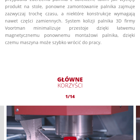
produkt na stole, ponowne zamontowanie palnika zajmuje
zazwyczaj trochę czasu, a niektóre konstrukcje wymagają
nawet części zamiennych. System kolizji palnika 3D firmy
Voortman minimalizuje przestoje dzięki łatwemu
magnetycznemu ponownemu montażowi palnika, dzięki
czemu maszyna może szybko wrócić do pracy.
GŁÓWNE
KORZYŚCI
1/14