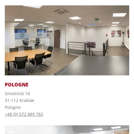
POLOGNE
Smoleńsk 18
31-112 Kraków
Pologne
+48 (0) 572 889 783