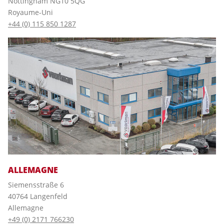
Nottingham NG10 5QG
Royaume-Uni
+44 (0) 115 850 1287
ALLEMAGNE
Siemensstraße 6
40764 Langenfeld
Allemagne
+49 (0) 2171 766230