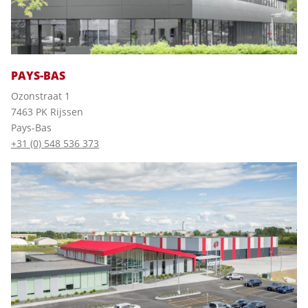
PAYS-BAS
Ozonstraat 1
7463 PK Rijssen
Pays-Bas
+31 (0) 548 536 373