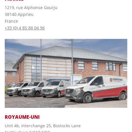
1219, rue Alphonse Gourju
38140 Apprieu
France
+33 (0) 4 85 88 04 96
ROYAUME-UNI
Unit 4b, Interchange 25, Bostocks Lane