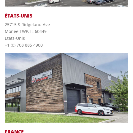
ÉTATS-UNIS
25715 S Ridgeland Ave
Monee TWP, IL 60449
États-Unis
+1 (0) 708 885 4900
FRANCE