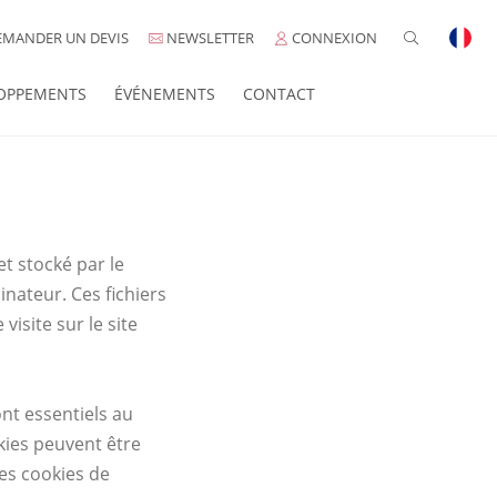
MANDER UN DEVIS
NEWSLETTER
CONNEXION
OPPEMENTS
ÉVÉNEMENTS
CONTACT
et stocké par le
inateur. Ces fichiers
isite sur le site
nt essentiels au
kies peuvent être
les cookies de