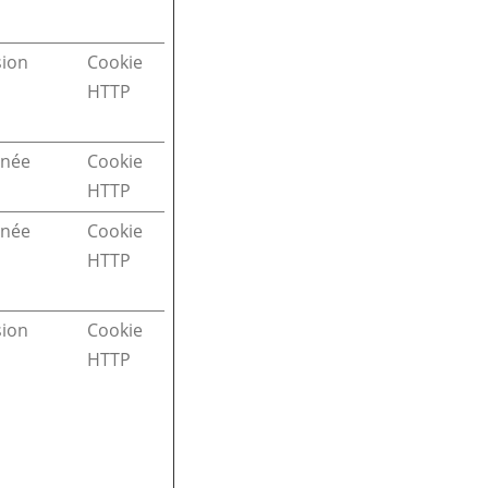
sion
Cookie
HTTP
nnée
Cookie
HTTP
nnée
Cookie
HTTP
sion
Cookie
HTTP