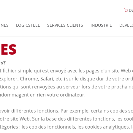
DE
INES
LOGICSTEEL
SERVICES CLIENTS
INDUSTRIE
DEVEL
ES
es?
t fichier simple qui est envoyé avec les pages d’un site Web 
Explorer, Chrome, Safari, etc.) sur le disque dur de votre ord
ions qui sont renvoyées au serveur lors de votre prochaine v
ndommagent en rien votre ordinateur.
voir différentes fonctions. Par exemple, certains cookies so
re site Web. Sur la base des différentes fonctions, les coo
tégories : les cookies fonctionnels, les cookies analytiques, 