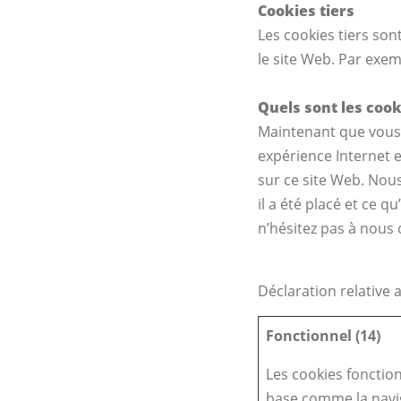
Cookies tiers
Les cookies tiers son
le site Web. Par exe
Quels sont les cook
Maintenant que vous 
expérience Internet e
sur ce site Web. Nous
il a été placé et ce q
n’hésitez pas à nous 
Déclaration relative 
Fonctionnel (14)
Les cookies fonction
base comme la navig