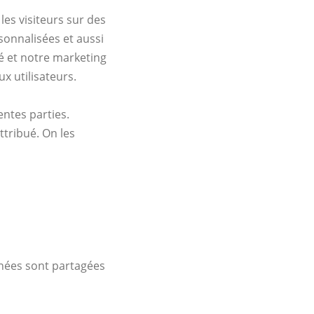
les visiteurs sur des
rsonnalisées et aussi
é et notre marketing
ux utilisateurs.
entes parties.
ttribué. On les
nnées sont partagées