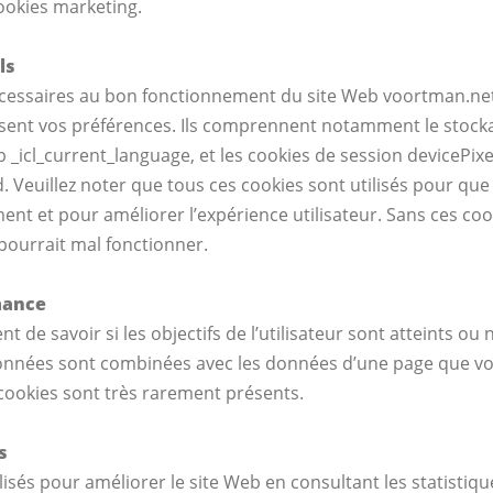
ookies marketing.
ls
 nécessaires au bon fonctionnement du site Web voortman.net
sent vos préférences. Ils comprennent notamment le stoc
 _icl_current_language, et les cookies de session devicePixe
d. Veuillez noter que tous ces cookies sont utilisés pour que
nt et pour améliorer l’expérience utilisateur. Sans ces cook
pourrait mal fonctionner.
mance
 de savoir si les objectifs de l’utilisateur sont atteints ou 
onnées sont combinées avec les données d’une page que vo
ookies sont très rarement présents.
s
tilisés pour améliorer le site Web en consultant les statistiqu