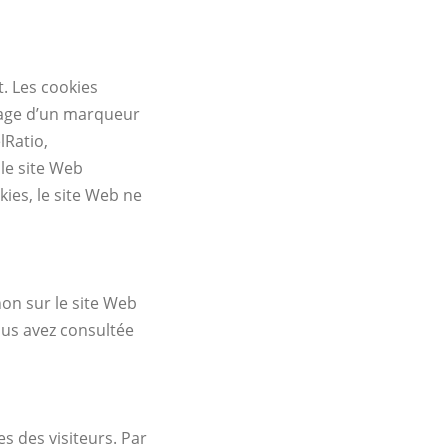
. Les cookies
kage d’un marqueur
lRatio,
 le site Web
ies, le site Web ne
non sur le site Web
us avez consultée
es des visiteurs. Par