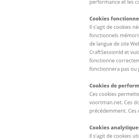
performance et les c
Cookies fonctionne
Il s’agit de cookies
fonctionnels mémori
de langue de site Web
CraftSessionId et vui
fonctionne correcteme
fonctionnera pas ou 
Cookies de perfor
Ces cookies permettent
voortman.net. Ces d
précédemment. Ces c
Cookies analytique
Il s’agit de cookies u