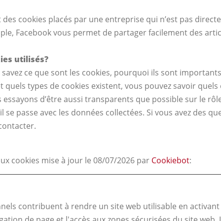
t des cookies placés par une entreprise qui n’est pas dire
mple, Facebook vous permet de partager facilement des artic
ies utilisés?
savez ce que sont les cookies, pourquoi ils sont important
t quels types de cookies existent, vous pouvez savoir quels 
 essayons d’être aussi transparents que possible sur le rôl
u’il se passe avec les données collectées. Si vous avez des que
contacter.
aux cookies mise à jour le 08/07/2026 par
Cookiebot
:
nels contribuent à rendre un site web utilisable en activant
ation de page et l'accès aux zones sécurisées du site web. 