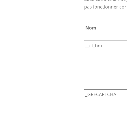
pas fonctionner cor
Nom
__cf_bm
_GRECAPTCHA