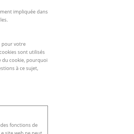
ctement impliquée dans
les.
s pour votre
cookies sont utilisés
e du cookie, pourquoi
stions à ce sujet,
 des fonctions de
Le site web ne peut