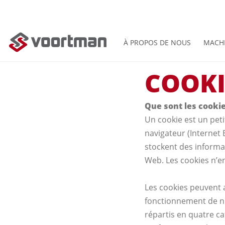
À PROPOS DE NOUS
MACH
COOKI
Que sont les cooki
Un cookie est un peti
navigateur (Internet 
stockent des informat
Web. Les cookies n’e
Les cookies peuvent a
fonctionnement de not
répartis en quatre ca