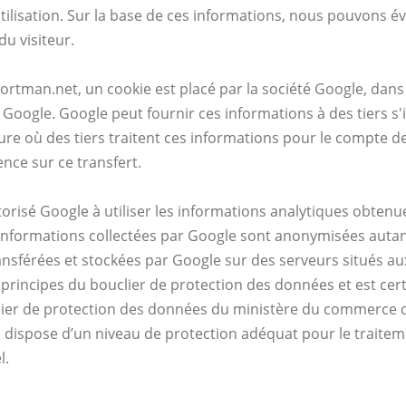
tilisation. Sur la base de ces informations, nous pouvons év
u visiteur.
ortman.net, un cookie est placé par la société Google, dans 
r Google. Google peut fournir ces informations à des tiers s'i
ure où des tiers traitent ces informations pour le compte 
nce sur ce transfert.
orisé Google à utiliser les informations analytiques obtenu
 informations collectées par Google sont anonymisées autan
ansférées et stockées par Google sur des serveurs situés au
rincipes du bouclier de protection des données et est certi
er de protection des données du ministère du commerce de
été dispose d’un niveau de protection adéquat pour le trait
l.