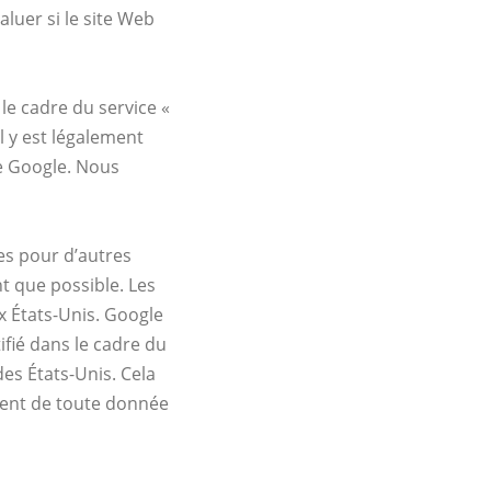
aluer si le site Web
le cadre du service «
l y est légalement
de Google. Nous
es pour d’autres
t que possible. Les
x États-Unis. Google
fié dans le cadre du
s États-Unis. Cela
ement de toute donnée