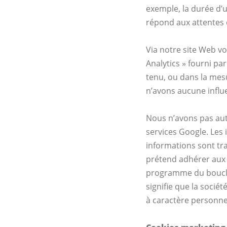
exemple, la durée d’u
répond aux attentes d
Via notre site Web vo
Analytics » fourni pa
tenu, ou dans la mes
n’avons aucune influe
Nous n’avons pas aut
services Google. Les
informations sont tr
prétend adhérer aux p
programme du boucli
signifie que la soci
à caractère personne