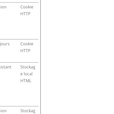
sion
Cookie
HTTP
jours
Cookie
HTTP
istant
Stockag
e local
HTML
sion
Stockag