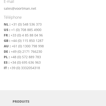
E-mail
sales@voortman.net
Téléphone
NL :
+31 (0) 548 536 373
US :
+1 (0) 708 885 4900
FR :
+33 (0) 4 85 88 04 96
GB :
+44 (0) 115 850 1287
AU :
+61 (0) 1300 798 998
DE :
+49 (0) 2171 766230
PL :
+48 (0) 572 889 783
ES :
+34 (0) 695 636 963
IT :
+39 (0) 3332054318
PRODUITS