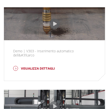
Demo | V303 - Inserimento automatico
dell&#39;arco
VISUALIZZA DETTAGLI