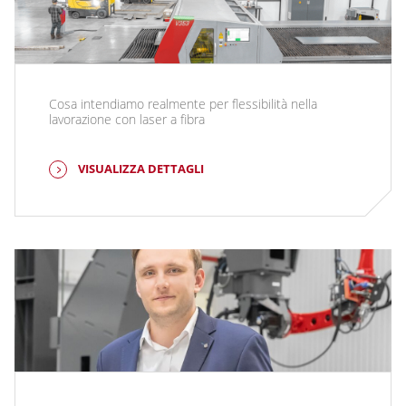
Cosa intendiamo realmente per flessibilità nella
lavorazione con laser a fibra
VISUALIZZA DETTAGLI