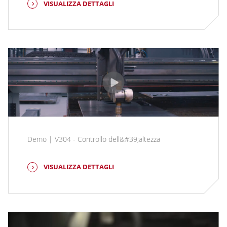
VISUALIZZA DETTAGLI
Demo | V304 - Controllo dell&#39;altezza
VISUALIZZA DETTAGLI