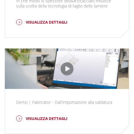
In che modo lo spessore dell&#39;acciaio influisce
sulla scelta della tecnologia di taglio delle lamiere
VISUALIZZA DETTAGLI
Demo | Fabricator - Dall'importazione alla saldatura
VISUALIZZA DETTAGLI