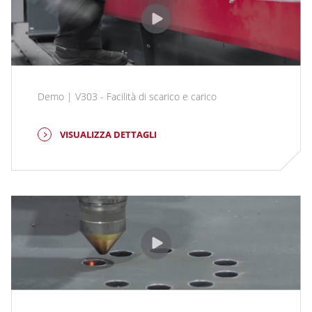
Demo | V303 - Facilità di scarico e carico
VISUALIZZA DETTAGLI