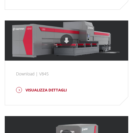
Download | V845
VISUALIZZA DETTAGLI