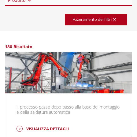
Prodotto
Azzeramento dei filtri
180 Risultato
Il processo passo dopo passo alla base del montaggio
e della saldatura automatica
VISUALIZZA DETTAGLI