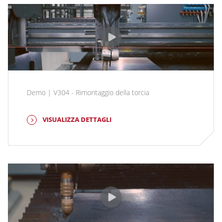
Demo | V304 - Rimontaggio della torcia
VISUALIZZA DETTAGLI