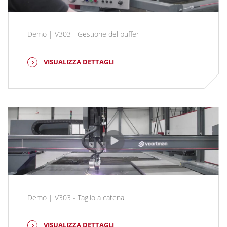
Demo | V303 - Gestione del buffer
VISUALIZZA DETTAGLI
Demo | V303 - Taglio a catena
VISUALIZZA DETTAGLI