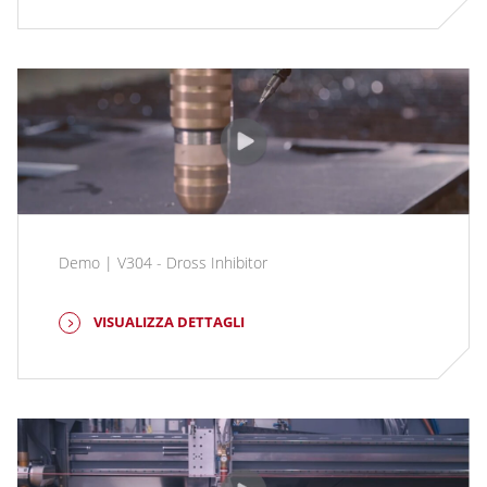
Demo | V304 - Dross Inhibitor
VISUALIZZA DETTAGLI