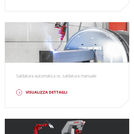
Saldatura automatica vs. saldatura manuale
VISUALIZZA DETTAGLI