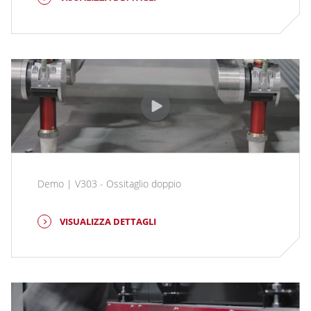
Demo | V303 - Ossitaglio doppio
VISUALIZZA DETTAGLI