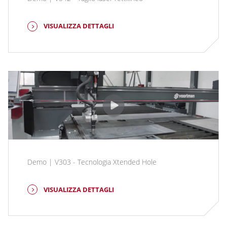
VISUALIZZA DETTAGLI
Demo | V303 - Tecnologia Xtended Hole
VISUALIZZA DETTAGLI