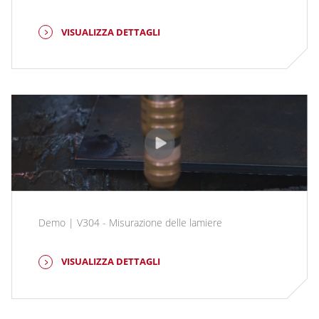
VISUALIZZA DETTAGLI
Demo | V304 - Misurazione delle lamiere
VISUALIZZA DETTAGLI