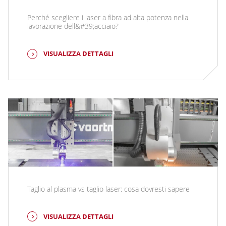
Perché scegliere i laser a fibra ad alta potenza nella
lavorazione dell&#39;acciaio?
VISUALIZZA DETTAGLI
Taglio al plasma vs taglio laser: cosa dovresti sapere
VISUALIZZA DETTAGLI