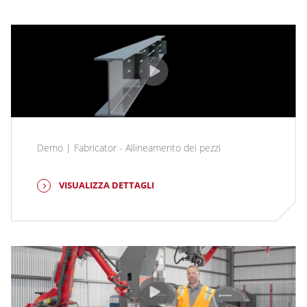
Demo | Fabricator - Allineamento dei pezzi
VISUALIZZA DETTAGLI