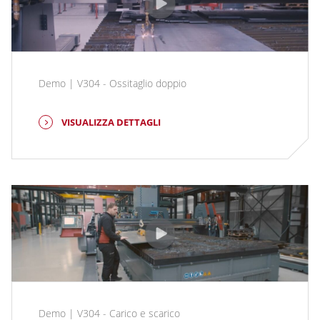
Demo | V304 - Ossitaglio doppio
VISUALIZZA DETTAGLI
Demo | V304 - Carico e scarico