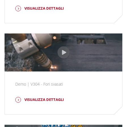
VISUALIZZA DETTAGLI
Demo | V304 - Fori svasati
VISUALIZZA DETTAGLI