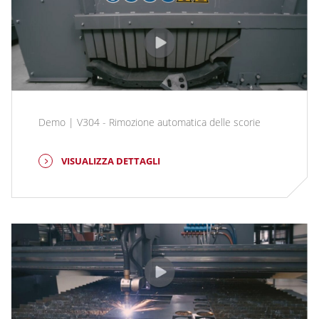
Demo | V304 - Rimozione automatica delle scorie
VISUALIZZA DETTAGLI