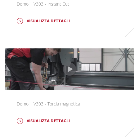
Demo | V303 - Instant Cut
VISUALIZZA DETTAGLI
Demo | V303 - Torcia magnetica
VISUALIZZA DETTAGLI