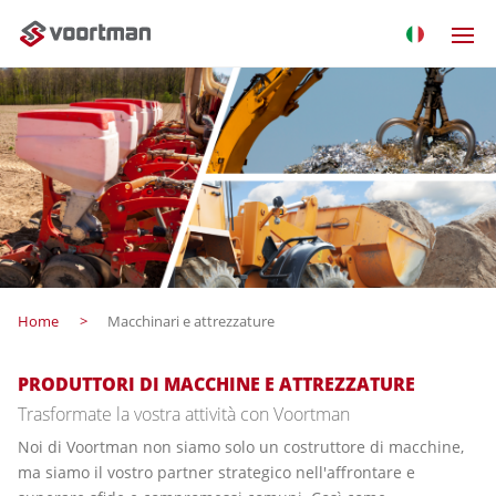
Home
Macchinari e attrezzature
PRODUTTORI DI MACCHINE E ATTREZZATURE
Trasformate la vostra attività con Voortman
Noi di Voortman non siamo solo un costruttore di macchine,
ma siamo il vostro partner strategico nell'affrontare e