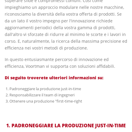
superare sfide e compromessi comuni. Così come
impieghiamo un approccio modulare nelle nostre macchine,
riconosciamo la diversità della vostra offerta di prodotti. Se
da un lato il vostro impegno per l'innovazione richiede
aggiornamenti periodici della vostra gamma di prodotti,
dall'altro vi sforzate di ridurre al minimo le scorte e i lavori in
corso. E, naturalmente, la ricerca della massima precisione ed
efficienza nei vostri metodi di produzione.
In questo entusiasmante percorso di innovazione ed
efficienza, Voortman vi supporta con soluzioni affidabili.
Di seguito troverete ulteriori informazioni su:
Padroneggiare la produzione just-in-time
Responsabilizzare il team di ingegneri
Ottenere una produzione "first-time-right
1. PADRONEGGIARE LA PRODUZIONE JUST-IN-TIME