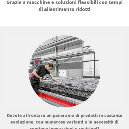
Grazie a macchine e soluzioni flessibili con tempi
di allestimento ridotti
Dovete affrontare un panorama di prodotti in costante
evoluzione, con numerose varianti e la necessità di
continue innovazioni e revisioni?