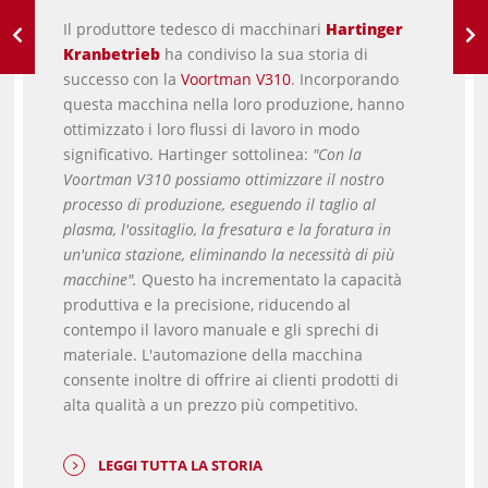
Il produttore tedesco di macchinari
Hartinger
Kranbetrieb
ha condiviso la sua storia di
successo con la
Voortman V310
. Incorporando
questa macchina nella loro produzione, hanno
ottimizzato i loro flussi di lavoro in modo
significativo. Hartinger sottolinea:
"Con la
Voortman V310 possiamo ottimizzare il nostro
processo di produzione, eseguendo il taglio al
plasma, l'ossitaglio, la fresatura e la foratura in
un'unica stazione, eliminando la necessità di più
macchine".
Questo ha incrementato la capacità
produttiva e la precisione, riducendo al
contempo il lavoro manuale e gli sprechi di
materiale. L'automazione della macchina
consente inoltre di offrire ai clienti prodotti di
alta qualità a un prezzo più competitivo.
LEGGI TUTTA LA STORIA