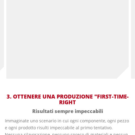
3.
OTTENERE UNA PRODUZIONE "FIRST-TIME-
RIGHT
Risultati sempre impeccabili
Immaginate uno scenario in cui ogni componente, ogni pezzo
e ogni prodotto risulti impeccabile al primo tentativo.
Nessuna rilavorazione, nessuno spreco di materiali e nessun