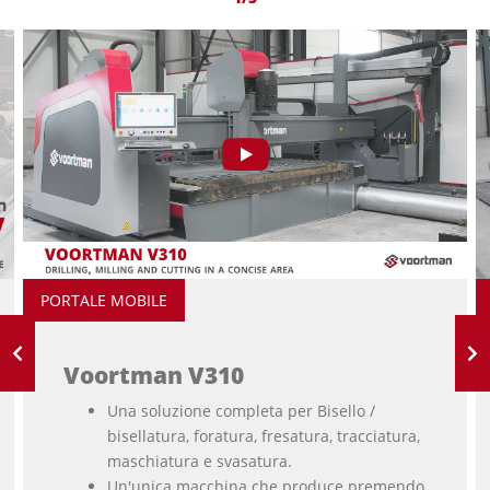
PORTALE MOBILE
Voortman V310
Una soluzione completa per Bisello /
bisellatura, foratura, fresatura, tracciatura,
maschiatura e svasatura.
Un'unica macchina che produce premendo