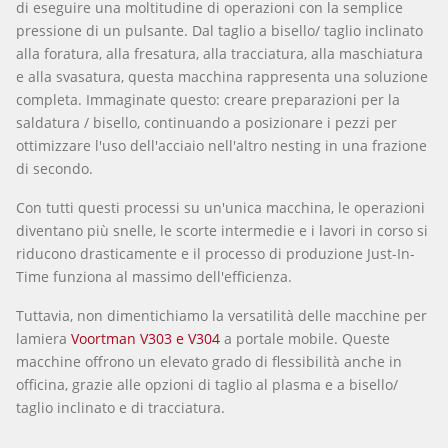
di eseguire una moltitudine di operazioni con la semplice
pressione di un pulsante. Dal taglio a bisello/ taglio inclinato
alla foratura, alla fresatura, alla tracciatura, alla maschiatura
e alla svasatura, questa macchina rappresenta una soluzione
completa. Immaginate questo: creare preparazioni per la
saldatura / bisello, continuando a posizionare i pezzi per
ottimizzare l'uso dell'acciaio nell'altro nesting in una frazione
di secondo.
Con tutti questi processi su un'unica macchina, le operazioni
diventano più snelle, le scorte intermedie e i lavori in corso si
riducono drasticamente e il processo di produzione Just-In-
Time funziona al massimo dell'efficienza.
Tuttavia, non dimentichiamo la versatilità delle macchine per
lamiera
Voortman V303 e V304
a portale mobile. Queste
macchine offrono un elevato grado di flessibilità anche in
officina, grazie alle opzioni di taglio al plasma e a bisello/
taglio inclinato e di tracciatura.