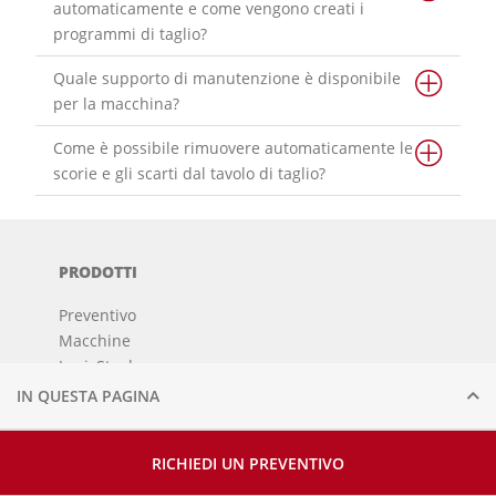
automaticamente e come vengono creati i
programmi di taglio?
Quale supporto di manutenzione è disponibile
per la macchina?
Come è possibile rimuovere automaticamente le
scorie e gli scarti dal tavolo di taglio?
PRODOTTI
Preventivo
Macchine
LogicSteel
Assistenza
IN QUESTA PAGINA
Centro esperienze
Sviluppi
RICHIEDI UN PREVENTIVO
Base di conoscenza
Testimonial