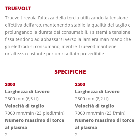
TRUEVOLT
Truevolt regola l’altezza della torcia utilizzando la tensione
effettiva dell’arco, mantenendo stabile la qualità del taglio e
prolungando la durata dei consumabili. I sistemi a tensione
fissa tendono ad abbassarsi verso la lamiera man mano che
gli elettrodi si consumano, mentre Truevolt mantiene
un’altezza costante per un risultato prevedibile.
SPECIFICHE
2000
2500
Larghezza di lavoro
Larghezza di lavoro
2500 mm (6,5 ft)
2500 mm (8,2 ft)
Velocità di taglio
Velocità di taglio
7000 mm/min (23 piedi/min)
7000 mm/min (23 f/min)
Numero massimo di torce
Numero massimo di torce
al plasma
al plasma
2
2