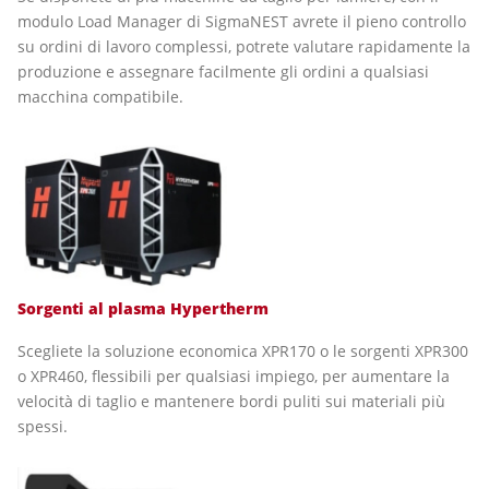
modulo Load Manager di SigmaNEST avrete il pieno controllo
su ordini di lavoro complessi, potrete valutare rapidamente la
produzione e assegnare facilmente gli ordini a qualsiasi
macchina compatibile.
Sorgenti al plasma Hypertherm
Scegliete la soluzione economica XPR170 o le sorgenti XPR300
o XPR460, flessibili per qualsiasi impiego, per aumentare la
velocità di taglio e mantenere bordi puliti sui materiali più
spessi.