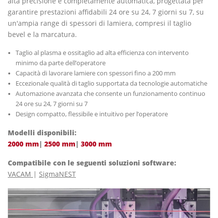
alta precisione e completamente automatica, progettata per
garantire prestazioni affidabili 24 ore su 24, 7 giorni su 7, su
un'ampia range di spessori di lamiera, compresi il taglio
bevel e la marcatura.
Taglio al plasma e ossitaglio ad alta efficienza con intervento
minimo da parte dell’operatore
Capacità di lavorare lamiere con spessori fino a 200 mm
Eccezionale qualità di taglio supportata da tecnologie automatiche
Automazione avanzata che consente un funzionamento continuo
24 ore su 24, 7 giorni su 7
Design compatto, flessibile e intuitivo per l’operatore
Modelli disponibili:
2000 mm
|
2500 mm
|
3000 mm
Compatibile con le seguenti soluzioni software:
VACAM
|
SigmaNEST