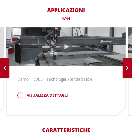
APPLICAZIONI
1/11
Demo | V303 - Tecnologia Xtended Hole
VISUALIZZA DETTAGLI
CARATTERISTICHE