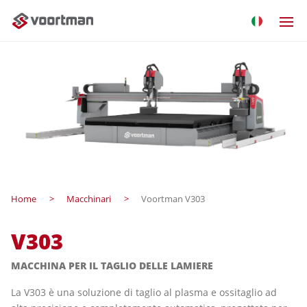
Home
Macchinari
Voortman V303
V303
MACCHINA PER IL TAGLIO DELLE LAMIERE
La V303 è una soluzione di taglio al plasma e ossitaglio ad