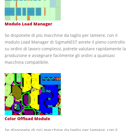
Modulo Load Manager
Se disponete di più macchine da taglio per lamiere, con il
modulo Load Manager di SigmaNEST avrete il pieno controllo
su ordini di lavoro complessi, potrete valutare rapidamente la
produzione e assegnare facilmente gli ordini a qualsiasi
macchina compatibile.
Color Offload Module
Se disponete di più macchine da taglio per lamiere, con il