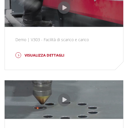
Demo | V303 - Facilità di scarico e carico
VISUALIZZA DETTAGLI