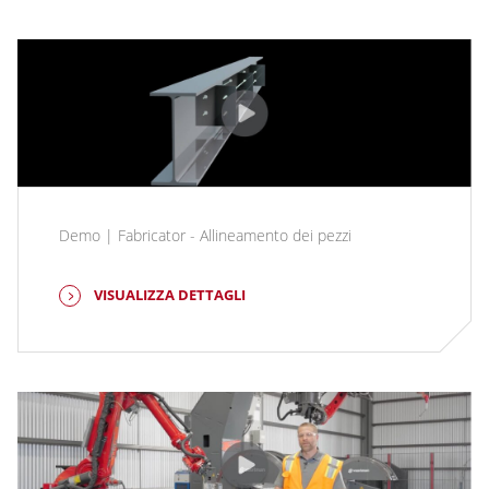
Demo | Fabricator - Allineamento dei pezzi
VISUALIZZA DETTAGLI