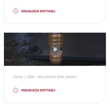
VISUALIZZA DETTAGLI
Demo | V304 - Misurazione delle lamiere
VISUALIZZA DETTAGLI