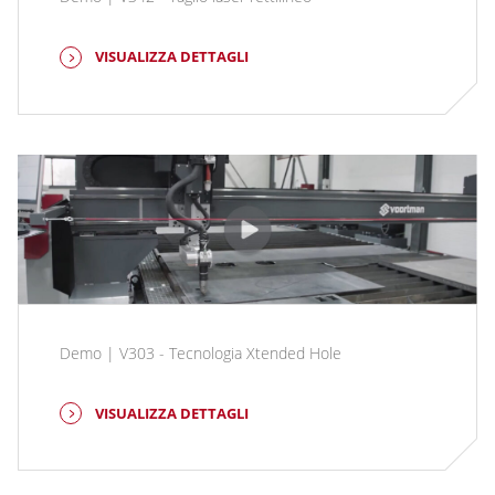
VISUALIZZA DETTAGLI
Demo | V303 - Tecnologia Xtended Hole
VISUALIZZA DETTAGLI