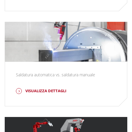
Saldatura automatica vs. saldatura manuale
VISUALIZZA DETTAGLI