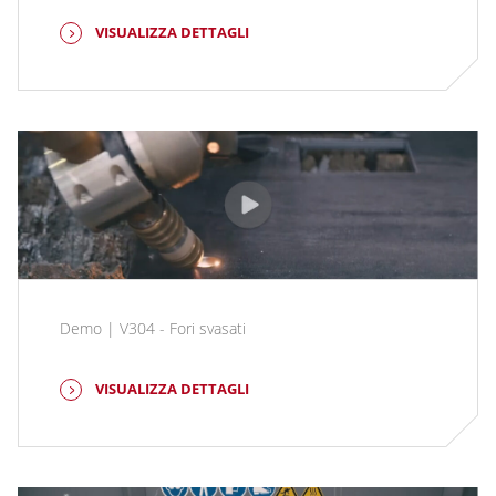
VISUALIZZA DETTAGLI
Demo | V304 - Fori svasati
VISUALIZZA DETTAGLI