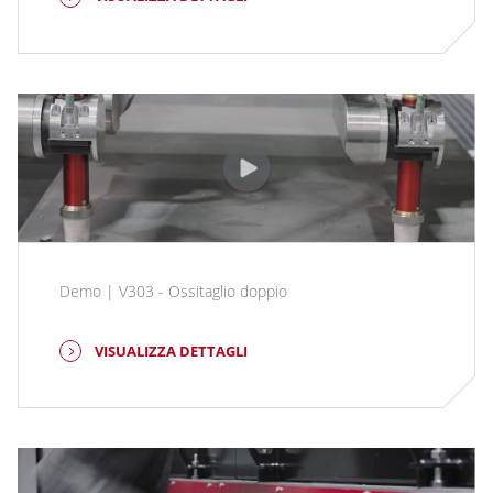
Demo | V303 - Ossitaglio doppio
VISUALIZZA DETTAGLI