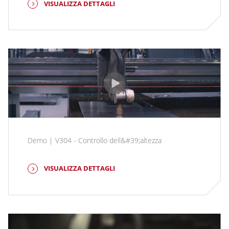
VISUALIZZA DETTAGLI
Demo | V304 - Controllo dell&#39;altezza
VISUALIZZA DETTAGLI