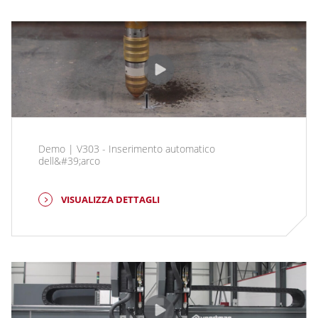
Demo | V303 - Inserimento automatico
dell&#39;arco
VISUALIZZA DETTAGLI