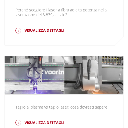
Perché scegliere i laser a fibra ad alta potenza nella
lavorazione dell&#39;acciaio?
VISUALIZZA DETTAGLI
Taglio al plasma vs taglio laser: cosa dovresti sapere
VISUALIZZA DETTAGLI