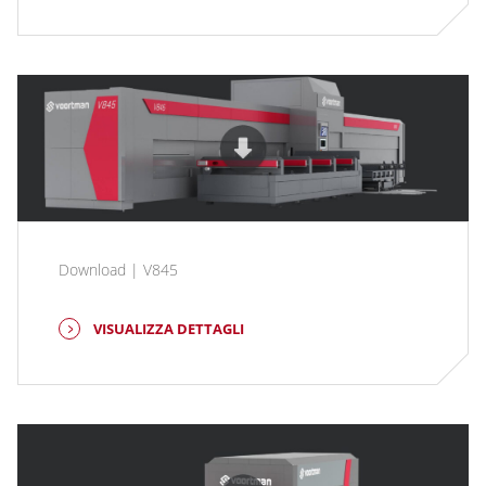
Download | V845
VISUALIZZA DETTAGLI