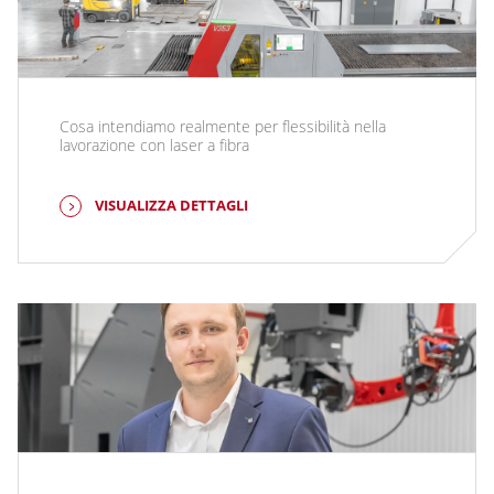
Cosa intendiamo realmente per flessibilità nella
lavorazione con laser a fibra
VISUALIZZA DETTAGLI