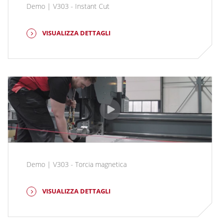
Demo | V303 - Instant Cut
VISUALIZZA DETTAGLI
Demo | V303 - Torcia magnetica
VISUALIZZA DETTAGLI