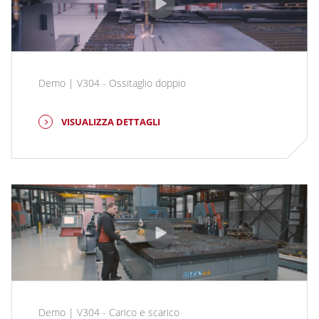
Demo | V304 - Ossitaglio doppio
VISUALIZZA DETTAGLI
Demo | V304 - Carico e scarico