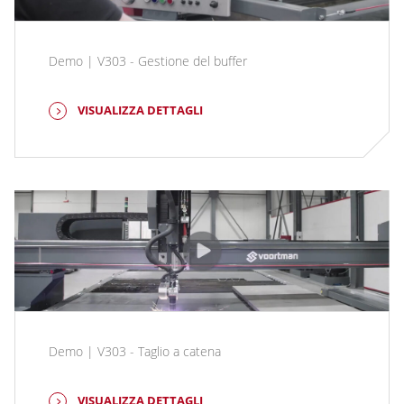
Demo | V303 - Gestione del buffer
VISUALIZZA DETTAGLI
Demo | V303 - Taglio a catena
VISUALIZZA DETTAGLI