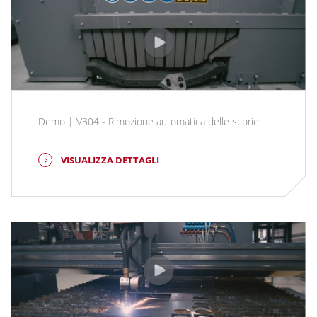
Demo | V304 - Rimozione automatica delle scorie
VISUALIZZA DETTAGLI