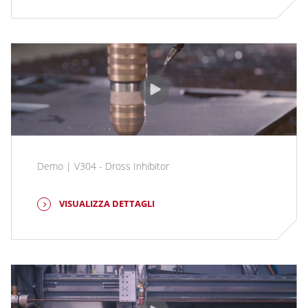
Demo | V304 - Dross Inhibitor
VISUALIZZA DETTAGLI