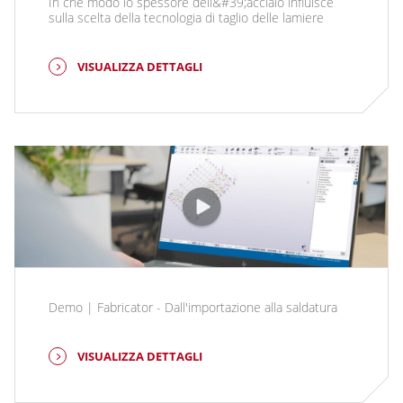
In che modo lo spessore dell&#39;acciaio influisce
sulla scelta della tecnologia di taglio delle lamiere
VISUALIZZA DETTAGLI
Demo | Fabricator - Dall'importazione alla saldatura
VISUALIZZA DETTAGLI