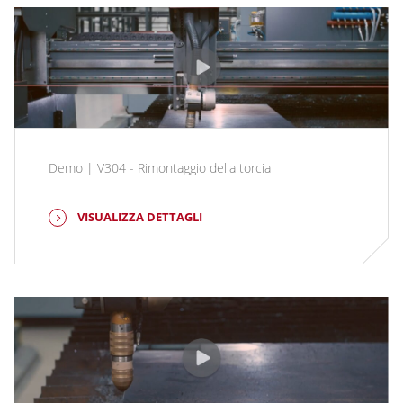
Demo | V304 - Rimontaggio della torcia
VISUALIZZA DETTAGLI