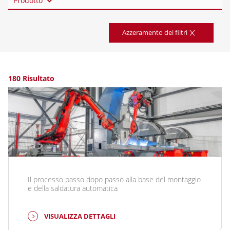
Prodotto
Azzeramento dei filtri
180 Risultato
Il processo passo dopo passo alla base del montaggio
e della saldatura automatica
VISUALIZZA DETTAGLI