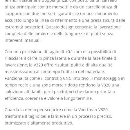
fermo. Il sistema a doppia pinza, composto da un carrello
pinza principale con tre morsetti e da un carrello pinza di
supporto con due morsetti, garantisce un posizionamento
accurato lungo la linea di riferimento e una presa sicura delle
estremità posteriori. Questo design consente la lavorazione
completa delle lamiere e delle lunghezze di piatti senza
interventi manuali.
Con una precisione di taglio di ±0,1 mm e la possibilità di
rilasciare il carrello pinza laterale durante la fase finale di
lavorazione, la V320 offre risultati puliti e di alta qualità,
massimizzando al contempo l’utilizzo del materiale.
Funzionalità come il controllo CNC intuitivo, il monitoraggio in
tempo reale e una zona morta ridotta rendono la V320 una
soluzione affidabile per i produttori che danno priorità a
efficienza, coerenza e valore a lungo termine.
Guarda la demo per scoprire come la Voortman V320
trasforma il taglio delle lamiere in un processo preciso,
ottimizzato e altamente produttivo.