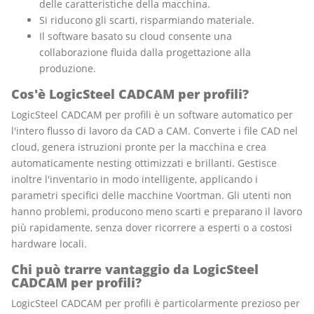
delle caratteristiche della macchina.
Si riducono gli scarti, risparmiando materiale.
Il software basato su cloud consente una
collaborazione fluida dalla progettazione alla
produzione.
Cos'è LogicSteel CADCAM per profili?
LogicSteel CADCAM per profili è un software automatico per
l'intero flusso di lavoro da CAD a CAM. Converte i file CAD nel
cloud, genera istruzioni pronte per la macchina e crea
automaticamente nesting ottimizzati e brillanti. Gestisce
inoltre l'inventario in modo intelligente, applicando i
parametri specifici delle macchine Voortman. Gli utenti non
hanno problemi, producono meno scarti e preparano il lavoro
più rapidamente, senza dover ricorrere a esperti o a costosi
hardware locali.
Chi può trarre vantaggio da LogicSteel
CADCAM per profili?
LogicSteel CADCAM per profili è particolarmente prezioso per