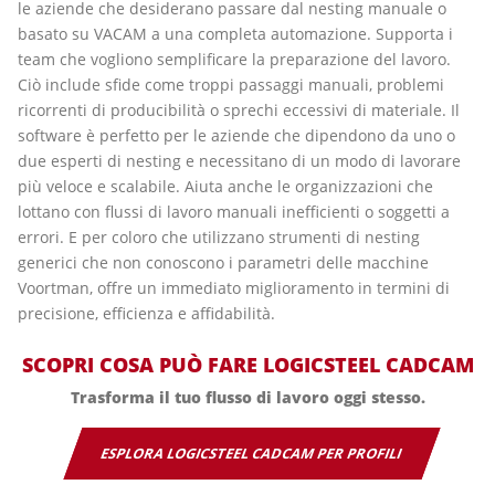
le aziende che desiderano passare dal nesting manuale o
basato su VACAM a una completa automazione. Supporta i
team che vogliono semplificare la preparazione del lavoro.
Ciò include sfide come troppi passaggi manuali, problemi
ricorrenti di producibilità o sprechi eccessivi di materiale. Il
software è perfetto per le aziende che dipendono da uno o
due esperti di nesting e necessitano di un modo di lavorare
più veloce e scalabile. Aiuta anche le organizzazioni che
lottano con flussi di lavoro manuali inefficienti o soggetti a
errori. E per coloro che utilizzano strumenti di nesting
generici che non conoscono i parametri delle macchine
Voortman, offre un immediato miglioramento in termini di
precisione, efficienza e affidabilità.
SCOPRI COSA PUÒ FARE LOGICSTEEL CADCAM
Trasforma il tuo flusso di lavoro oggi stesso.
ESPLORA LOGICSTEEL CADCAM PER PROFILI