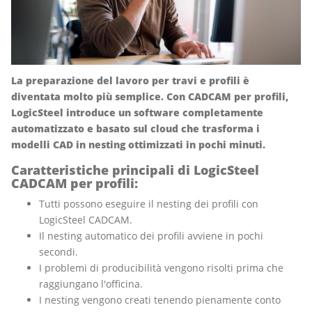
La preparazione del lavoro per travi e profili è
diventata molto più semplice. Con CADCAM per profili,
LogicSteel introduce un software completamente
automatizzato e basato sul cloud che trasforma i
modelli CAD in nesting ottimizzati in pochi minuti.
Caratteristiche principali di LogicSteel
CADCAM per profili:
Tutti possono eseguire il nesting dei profili con
LogicSteel CADCAM.
Il nesting automatico dei profili avviene in pochi
secondi.
I problemi di producibilità vengono risolti prima che
raggiungano l'officina.
I nesting vengono creati tenendo pienamente conto