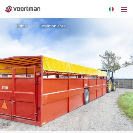
Home
Testimonianze
Accelerazione dell'attività agr