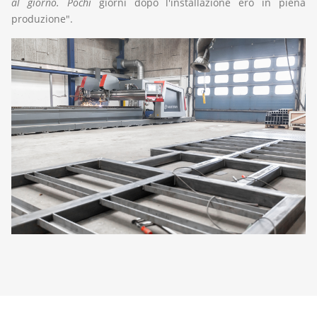
al giorno.
Pochi
giorni dopo l'installazione ero in piena
produzione".