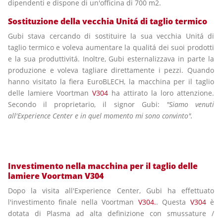
dipendenti e dispone di un'officina di 700 m2.
Sostituzione della vecchia Unitá di taglio termico
Gubi stava cercando di sostituire la sua vecchia Unitá di
taglio termico e voleva aumentare la qualitá dei suoi prodotti
e la sua produttivitá. Inoltre, Gubi esternalizzava in parte la
produzione e voleva tagliare direttamente i pezzi. Quando
hanno visitato la fiera EuroBLECH, la macchina per il taglio
delle lamiere Voortman
V304
ha attirato la loro attenzione.
Secondo il proprietario, il signor Gubi:
"Siamo venuti
all'Experience Center e in quel momento mi sono convinto".
Investimento nella macchina per il taglio delle
lamiere Voortman V304
Dopo la visita all'Experience Center, Gubi ha effettuato
l'investimento finale nella Voortman
V304.
. Questa
V304
è
dotata di Plasma ad alta definizione con smussature /