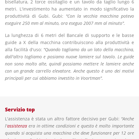
bisellatura, 2 torce ossitaglio e un tavolo da taglio lungo 6
metri. L'investimento ha aumentato in modo significativo la
produttività di Gubi. Gubi:
"Con la vecchia macchina potevo
eseguire 250 mm al minuto, ora eseguo 2007 mm al minuto".
La lunghezza di 6 metri del Bancale di supporto e le basse
guide a X della macchina contribuiscono alla produttività e
alla facilità d'uso:
"Quando tagliamo da un lato della macchina,
dall'altro togliamo e posiamo nuove lamiere sul tavolo. Le guide
non sono molto alte, quindi possiamo mettere le lamiere anche
con un grande carrello elevatore. Anche questo è uno dei motivi
principali per cui abbiamo investito in Voortman".
Servizio top
L'assistenza è stata un altro fattore decisivo per Gubi:
"Anche
l'
assistenza
era in ottime condizioni e questo è molto importante
quando si acquista una macchina che deve funzionare per 12 ore