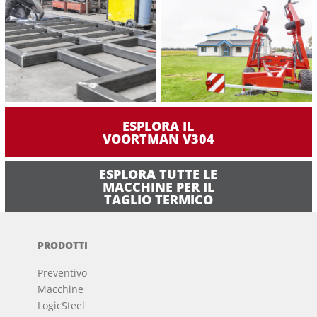
ESPLORA IL
VOORTMAN V304
ESPLORA TUTTE LE
MACCHINE PER IL
TAGLIO TERMICO
PRODOTTI
Preventivo
Macchine
LogicSteel