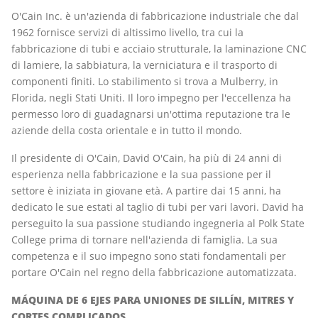
O'Cain Inc. è un'azienda di fabbricazione industriale che dal
1962 fornisce servizi di altissimo livello, tra cui la
fabbricazione di tubi e acciaio strutturale, la laminazione CNC
di lamiere, la sabbiatura, la verniciatura e il trasporto di
componenti finiti. Lo stabilimento si trova a Mulberry, in
Florida, negli Stati Uniti. Il loro impegno per l'eccellenza ha
permesso loro di guadagnarsi un'ottima reputazione tra le
aziende della costa orientale e in tutto il mondo.
Il presidente di O'Cain, David O'Cain, ha più di 24 anni di
esperienza nella fabbricazione e la sua passione per il
settore è iniziata in giovane età. A partire dai 15 anni, ha
dedicato le sue estati al taglio di tubi per vari lavori. David ha
perseguito la sua passione studiando ingegneria al Polk State
College prima di tornare nell'azienda di famiglia. La sua
competenza e il suo impegno sono stati fondamentali per
portare O'Cain nel regno della fabbricazione automatizzata.
MÁQUINA DE 6 EJES PARA UNIONES DE SILLÍN, MITRES Y
CORTES COMPLICADOS