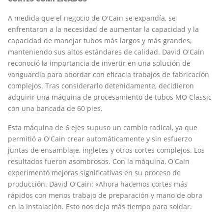
A medida que el negocio de O'Cain se expandía, se
enfrentaron a la necesidad de aumentar la capacidad y la
capacidad de manejar tubos más largos y más grandes,
manteniendo sus altos estándares de calidad. David O'Cain
reconoció la importancia de invertir en una solución de
vanguardia para abordar con eficacia trabajos de fabricación
complejos. Tras considerarlo detenidamente, decidieron
adquirir una máquina de procesamiento de tubos MO Classic
con una bancada de 60 pies.
Esta máquina de 6 ejes supuso un cambio radical, ya que
permitió a O'Cain crear automáticamente y sin esfuerzo
juntas de ensamblaje, ingletes y otros cortes complejos. Los
resultados fueron asombrosos. Con la máquina, O'Cain
experimentó mejoras significativas en su proceso de
producción. David O'Cain: «Ahora hacemos cortes más
rápidos con menos trabajo de preparación y mano de obra
en la instalación. Esto nos deja más tiempo para soldar.