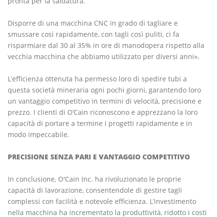
pronta per la saldatura.
Disporre di una macchina CNC in grado di tagliare e
smussare così rapidamente, con tagli così puliti, ci fa
risparmiare dal 30 al 35% in ore di manodopera rispetto alla
vecchia macchina che abbiamo utilizzato per diversi anni».
L’efficienza ottenuta ha permesso loro di spedire tubi a
questa società mineraria ogni pochi giorni, garantendo loro
un vantaggio competitivo in termini di velocità, precisione e
prezzo. I clienti di O’Cain riconoscono e apprezzano la loro
capacità di portare a termine i progetti rapidamente e in
modo impeccabile.
PRECISIONE SENZA PARI E VANTAGGIO COMPETITIVO
In conclusione, O'Cain Inc. ha rivoluzionato le proprie
capacità di lavorazione, consentendole di gestire tagli
complessi con facilità e notevole efficienza. L’investimento
nella macchina ha incrementato la produttività, ridotto i costi