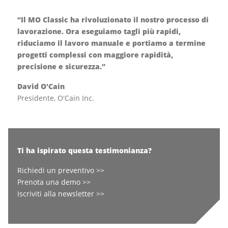
“Il MO Classic ha rivoluzionato il nostro processo di
lavorazione. Ora eseguiamo tagli più rapidi,
riduciamo il lavoro manuale e portiamo a termine
progetti complessi con maggiore rapidità,
precisione e sicurezza.”
David O'Cain
Presidente, O'Cain Inc.
Ti ha ispirato questa testimonianza?
Richiedi un preventivo >>
Prenota una demo >>
Iscriviti alla newsletter >>