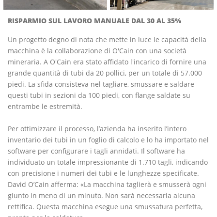
RISPARMIO SUL LAVORO MANUALE DAL 30 AL 35%
Un progetto degno di nota che mette in luce le capacità della
macchina è la collaborazione di O'Cain con una società
mineraria. A O'Cain era stato affidato l'incarico di fornire una
grande quantità di tubi da 20 pollici, per un totale di 57.000
piedi. La sfida consisteva nel tagliare, smussare e saldare
questi tubi in sezioni da 100 piedi, con flange saldate su
entrambe le estremità.
Per ottimizzare il processo, l’azienda ha inserito l’intero
inventario dei tubi in un foglio di calcolo e lo ha importato nel
software per configurare i tagli annidati. Il software ha
individuato un totale impressionante di 1.710 tagli, indicando
con precisione i numeri dei tubi e le lunghezze specificate.
David O’Cain afferma: «La macchina taglierà e smusserà ogni
giunto in meno di un minuto. Non sarà necessaria alcuna
rettifica. Questa macchina esegue una smussatura perfetta,