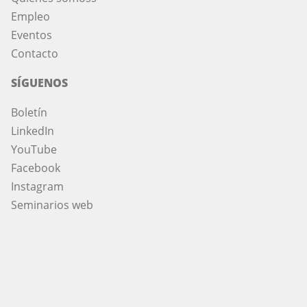
Empleo
Eventos
Contacto
SÍGUENOS
Boletín
LinkedIn
YouTube
Facebook
Instagram
Seminarios web