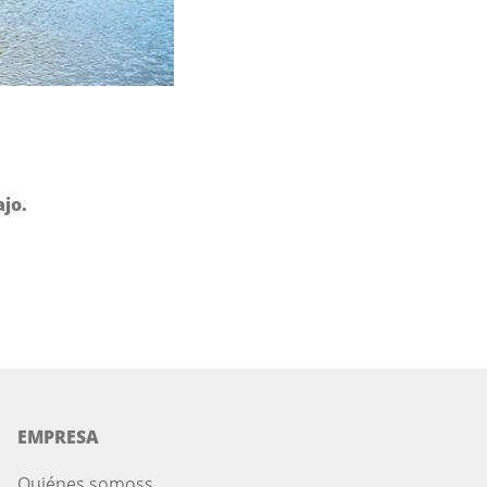
ajo.
EMPRESA
Quiénes somos
s