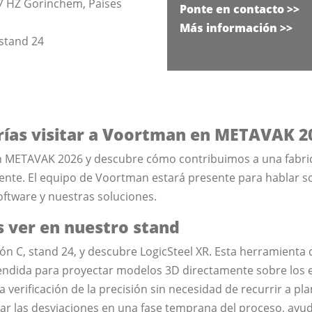
07 HZ Gorinchem, Países
Ponte en contacto >>
Más información >>
 stand 24
rías visitar a Voortman en
METAVAK 2
 METAVAK 2026 y descubre cómo contribuimos a una fabric
gente. El equipo de Voortman estará presente para hablar s
ftware y nuestras soluciones.
 ver en nuestro stand
lón C, stand 24, y descubre LogicSteel XR. Esta herramienta 
extendida para proyectar modelos 3D directamente sobre los
 la verificación de la precisión sin necesidad de recurrir a p
car las desviaciones en una fase temprana del proceso, ayud