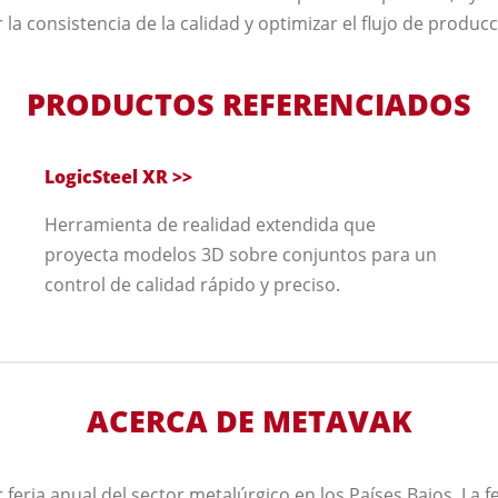
 la consistencia de la calidad y optimizar el flujo de producc
PRODUCTOS REFERENCIADOS
LogicSteel XR >>
Herramienta de realidad extendida que
proyecta modelos 3D sobre conjuntos para un
control de calidad rápido y preciso.
ACERCA DE METAVAK
eria anual del sector metalúrgico en los Países Bajos. La f