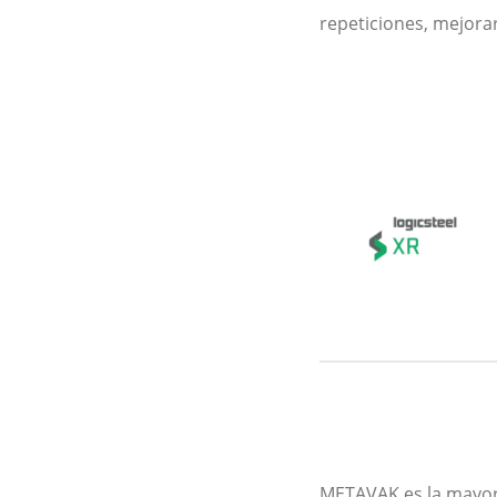
repeticiones, mejorar
METAVAK es la mayor f