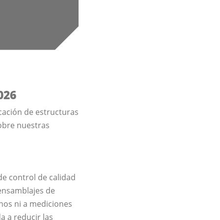
026
ación de estructuras
obre nuestras
de control de calidad
 ensamblajes de
lanos ni a mediciones
a a reducir las