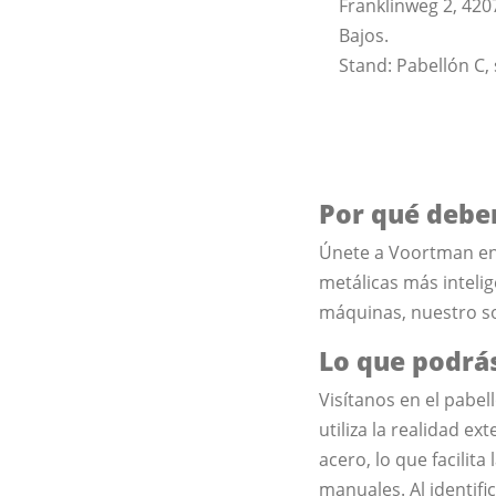
Franklinweg 2, 42
Bajos.
Stand: Pabellón C,
Por qué debe
Únete a Voortman en
metálicas más inteli
máquinas, nuestro so
Lo que podrás
Visítanos en el pabel
utiliza la realidad 
acero, lo que facilita
manuales. Al identifi