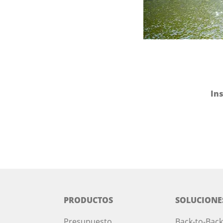
Ins
PRODUCTOS
SOLUCIONE
Presupuesto
Back-to-Back