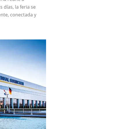
días, la feria se
ente, conectada y