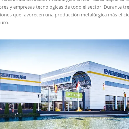
res y empresas tecnológicas de todo el sector. Durante tres 
ciones que favorecen una producción metalúrgica más efici
turo.