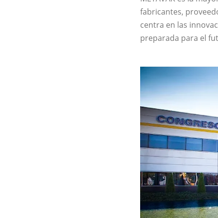
fabricantes, proveedo
centra en las innova
preparada para el fu