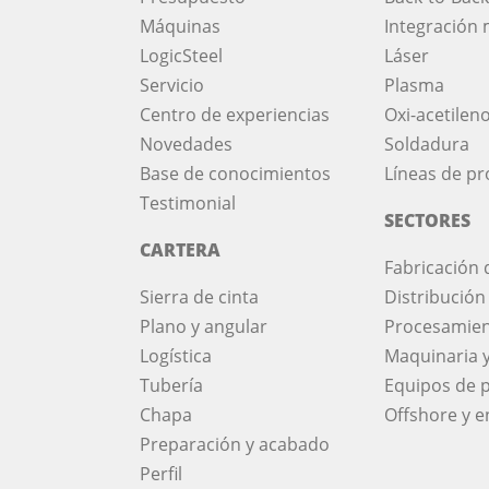
Máquinas
Integración 
LogicSteel
Láser
Servicio
Plasma
Centro de experiencias
Oxi-acetilen
Novedades
Soldadura
Base de conocimientos
Líneas de p
Testimonial
SECTORES
CARTERA
Fabricación 
Sierra de cinta
Distribución
Plano y angular
Procesamien
Logística
Maquinaria 
Tubería
Equipos de 
Chapa
Offshore y e
Preparación y acabado
Perfil