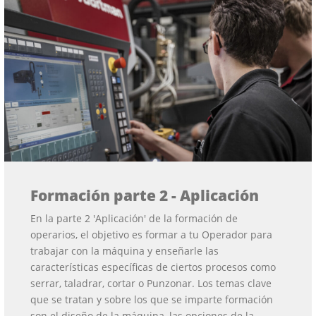
Formación parte 2 - Aplicación
En la parte 2 'Aplicación' de la formación de
operarios, el objetivo es formar a tu Operador para
trabajar con la máquina y enseñarle las
características específicas de ciertos procesos como
serrar, taladrar, cortar o Punzonar. Los temas clave
que se tratan y sobre los que se imparte formación
son el diseño de la máquina, las opciones de la