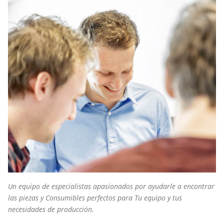
Un equipo de especialistas apasionados por ayudarle a encontrar
las piezas y Consumibles perfectos para Tu equipo y tus
necesidades de producción.