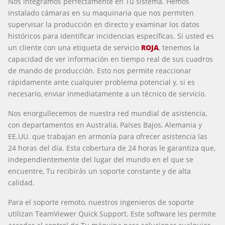
Nos integramos perfectamente en Tu sistema. Hemos
instalado cámaras en su maquinaria que nos permiten
supervisar la producción en directo y examinar los datos
históricos para identificar incidencias específicas. Si usted es
un cliente con una etiqueta de servicio
ROJA
, tenemos la
capacidad de ver información en tiempo real de sus cuadros
de mando de producción. Esto nos permite reaccionar
rápidamente ante cualquier problema potencial y, si es
necesario, enviar inmediatamente a un técnico de servicio.
Nos enorgullecemos de nuestra red mundial de asistencia,
con departamentos en Australia, Países Bajos, Alemania y
EE.UU. que trabajan en armonía para ofrecer asistencia las
24 horas del día. Esta cobertura de 24 horas le garantiza que,
independientemente del lugar del mundo en el que se
encuentre, Tu recibirás un soporte constante y de alta
calidad.
Para el soporte remoto, nuestros ingenieros de soporte
utilizan TeamViewer Quick Support. Este software les permite