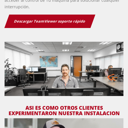
acceder al control de Tu máquina para solucionar cualquier
interrupción.
Descargar TeamViewer soporte rápido
ASI ES COMO OTROS CLIENTES
EXPERIMENTARON NUESTRA INSTALACION