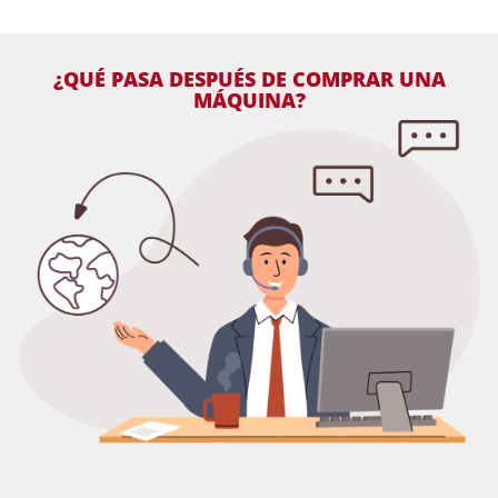
¿QUÉ PASA DESPUÉS DE COMPRAR UNA
MÁQUINA?