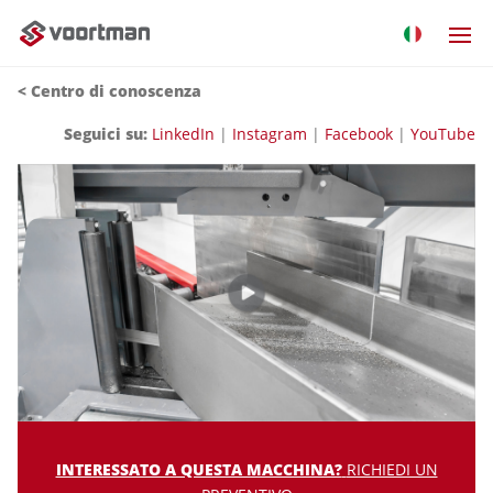
<
Centro di conoscenza
Seguici su:
LinkedIn
|
Instagram
|
Facebook
|
YouTube
INTERESSATO A QUESTA MACCHINA?
RICHIEDI UN