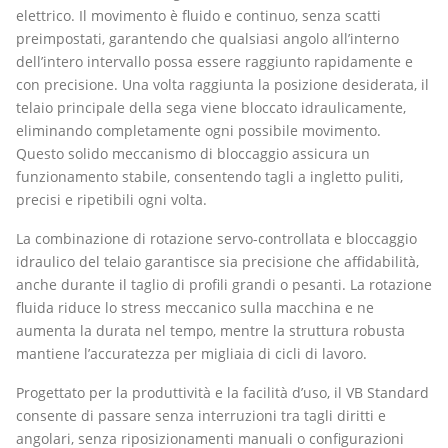
elettrico. Il movimento è fluido e continuo, senza scatti
preimpostati, garantendo che qualsiasi angolo all’interno
dell’intero intervallo possa essere raggiunto rapidamente e
con precisione. Una volta raggiunta la posizione desiderata, il
telaio principale della sega viene bloccato idraulicamente,
eliminando completamente ogni possibile movimento.
Questo solido meccanismo di bloccaggio assicura un
funzionamento stabile, consentendo tagli a ingletto puliti,
precisi e ripetibili ogni volta.
La combinazione di rotazione servo-controllata e bloccaggio
idraulico del telaio garantisce sia precisione che affidabilità,
anche durante il taglio di profili grandi o pesanti. La rotazione
fluida riduce lo stress meccanico sulla macchina e ne
aumenta la durata nel tempo, mentre la struttura robusta
mantiene l’accuratezza per migliaia di cicli di lavoro.
Progettato per la produttività e la facilità d’uso, il VB Standard
consente di passare senza interruzioni tra tagli diritti e
angolari, senza riposizionamenti manuali o configurazioni