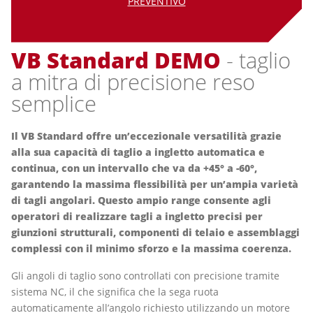
PREVENTIVO
VB Standard DEMO
- taglio
a mitra di precisione reso
semplice
Il VB Standard offre un’eccezionale versatilità grazie
alla sua capacità di taglio a ingletto automatica e
continua, con un intervallo che va da +45° a -60°,
garantendo la massima flessibilità per un’ampia varietà
di tagli angolari. Questo ampio range consente agli
operatori di realizzare tagli a ingletto precisi per
giunzioni strutturali, componenti di telaio e assemblaggi
complessi con il minimo sforzo e la massima coerenza.
Gli angoli di taglio sono controllati con precisione tramite
sistema NC, il che significa che la sega ruota
automaticamente all’angolo richiesto utilizzando un motore