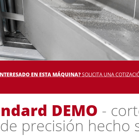
INTERESADO EN ESTA MÁQUINA?
SOLICITA UNA COTIZACI
andard DEMO
- cor
 de precisión hecho 