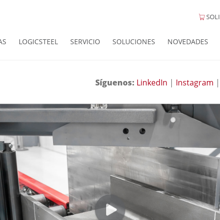
SOLI
AS
LOGICSTEEL
SERVICIO
SOLUCIONES
NOVEDADES
Síguenos:
LinkedIn
|
Instagram