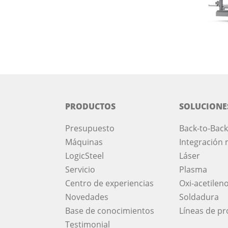
PRODUCTOS
SOLUCIONE
Presupuesto
Back-to-Back
Máquinas
Integración 
LogicSteel
Láser
Servicio
Plasma
Centro de experiencias
Oxi-acetilen
Novedades
Soldadura
Base de conocimientos
Líneas de p
Testimonial