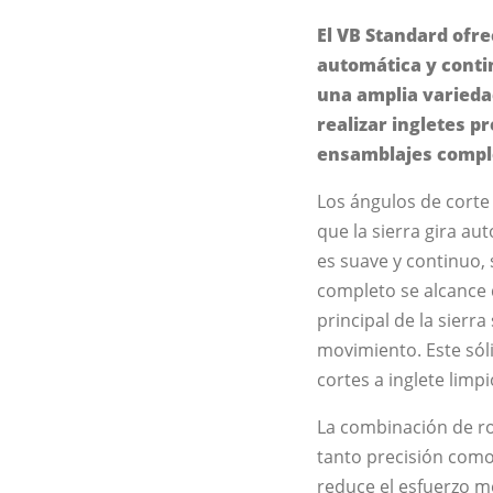
El VB Standard ofre
automática y contin
una amplia varieda
realizar ingletes 
ensamblajes compl
Los ángulos de corte 
que la sierra gira a
es suave y continuo, 
completo se alcance 
principal de la sier
movimiento. Este só
cortes a inglete limp
La combinación de ro
tanto precisión como 
reduce el esfuerzo m