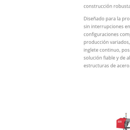
construcción robusta 
Diseñado para la prod
sin interrupciones e
configuraciones compl
producción variados, d
inglete continuo, po
solución fiable y de 
estructuras de acero