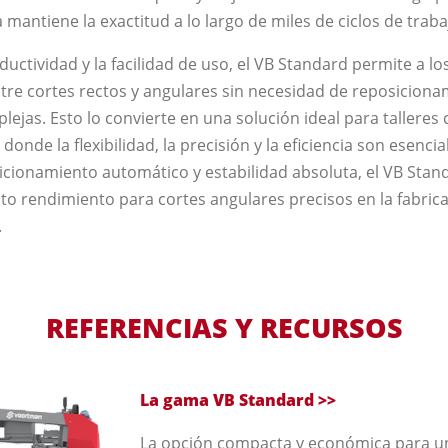
mantiene la exactitud a lo largo de miles de ciclos de traba
uctividad y la facilidad de uso, el VB Standard permite a l
ntre cortes rectos y angulares sin necesidad de reposicion
ejas. Esto lo convierte en una solución ideal para talleres 
onde la flexibilidad, la precisión y la eficiencia son esencia
sicionamiento automático y estabilidad absoluta, el VB Stan
alto rendimiento para cortes angulares precisos en la fabr
.
REFERENCIAS Y RECURSOS
La gama VB Standard >>
La opción compacta y económica para u