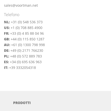
sales@voortman.net
Telefono
NL:
+31 (0) 548 536 373
US:
+1 (0) 708 885 4900
FR:
+33 (0) 4 85 88 04 96
GB:
+44 (0) 115 850 1287
AU:
+61 (0) 1300 798 998
DE:
+49 (0) 2171 766230
PL:
+48 (0) 572 889 783
ES:
+34 (0) 695 636 963
IT:
+39 3332054318
PRODOTTI