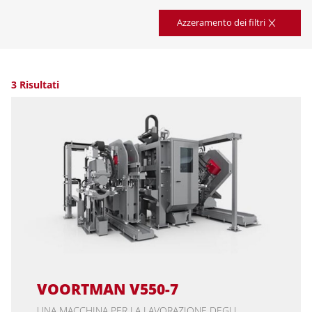
Azzeramento dei filtri
3 Risultati
VOORTMAN V550-7
UNA MACCHINA PER LA LAVORAZIONE DEGLI