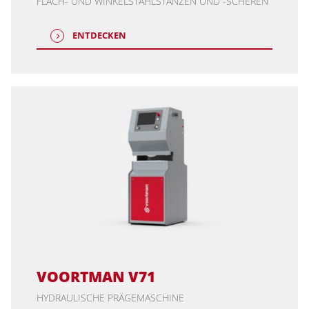
FLACH- UND WINKELSTAHLSTANZEN UND -SCHEREN
ENTDECKEN
VOORTMAN V71
HYDRAULISCHE PRÄGEMASCHINE