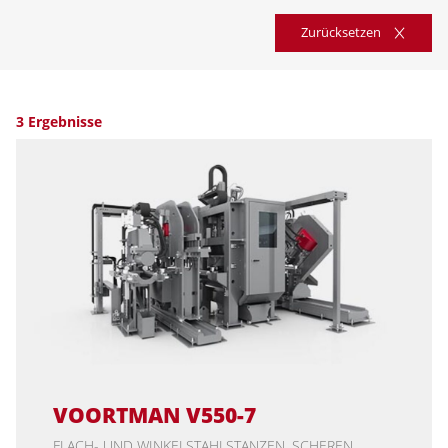
Zurücksetzen
3 Ergebnisse
VOORTMAN V550-7
FLACH- UND WINKELSTAHLSTANZEN, SCHEREN,