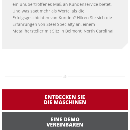
ein unübertroffenes Maß an Kundenservice bietet.
Und was sagt mehr als Worte, als die
Erfolgsgeschichten von Kunden? Hören Sie sich die
Erfahrungen von Steel Specialty an, einem
Metallhersteller mit Sitz in Belmont, North Carolina!
ENTDECKEN SIE
DIE MASCHINEN
EINE DEMO
VEREINBAREN