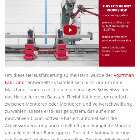
Um diese Herausforderung zu meistern, wurde der
Voortman
Fabricator
entwickelt! Es handelt sich nicht nur um eine
Maschine, sondern auch um ein neuartiges Schweißsystem,
das Herstellern von Baustahl Flexibilität bietet, um einfach
zwischen Montieren oder Montieren und Vollverschweißung
zu wählen. Dieses erstklassige System, das auf einer
innovativen Cloud-Software basiert, automatisiert die
Arbeitsvorbereitung und erstellt effizient komplette Modelle
anstelle einzelner Baugruppen. Durch die Automatisierung
von Schweißarbeiten an Stahlprofilen, Blechen, Winkelstahl,