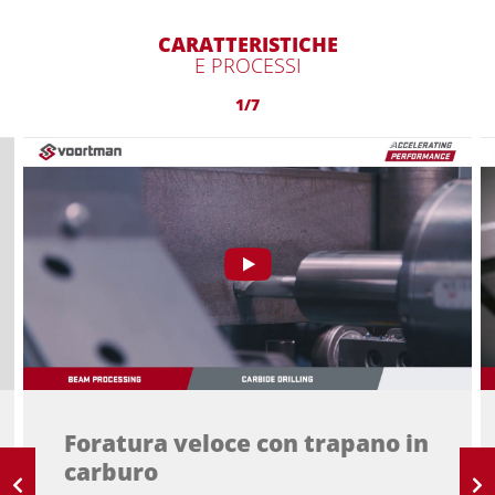
CARATTERISTICHE
E PROCESSI
1/7
Foratura veloce con trapano in
carburo