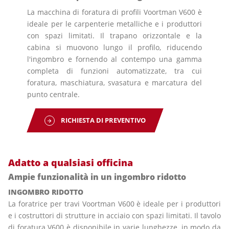
La macchina di foratura di profili Voortman V600 è
ideale per le carpenterie metalliche e i produttori
con spazi limitati. Il trapano orizzontale e la
cabina si muovono lungo il profilo, riducendo
l'ingombro e fornendo al contempo una gamma
completa di funzioni automatizzate, tra cui
foratura, maschiatura, svasatura e marcatura del
punto centrale.
RICHIESTA DI PREVENTIVO
Adatto a qualsiasi officina
Ampie funzionalità in un ingombro ridotto
INGOMBRO RIDOTTO
La foratrice per travi Voortman V600 è ideale per i produttori
e i costruttori di strutture in acciaio con spazi limitati. Il tavolo
di foratura V600 è disponibile in varie lunghezze, in modo da