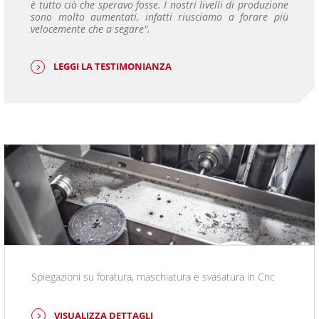
è tutto ciò che speravo fosse. I nostri livelli di produzione
sono molto aumentati, infatti riusciamo a forare più
velocemente che a segare".
LEGGI LA TESTIMONIANZA
Spiegazioni su foratura, maschiatura e svasatura in Cnc
VISUALIZZA DETTAGLI