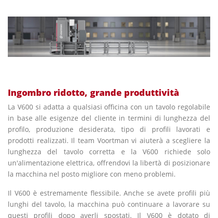
Ingombro ridotto, grande produttività
La V600 si adatta a qualsiasi officina con un tavolo regolabile
in base alle esigenze del cliente in termini di lunghezza del
profilo, produzione desiderata, tipo di profili lavorati e
prodotti realizzati. Il team Voortman vi aiuterà a scegliere la
lunghezza del tavolo corretta e la V600 richiede solo
un'alimentazione elettrica, offrendovi la libertà di posizionare
la macchina nel posto migliore con meno problemi.
Il V600 è estremamente flessibile. Anche se avete profili più
lunghi del tavolo, la macchina può continuare a lavorare su
questi profili dopo averli spostati. Il V600 è dotato di