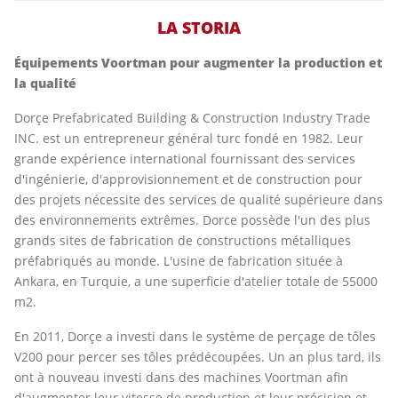
LA STORIA
Équipements Voortman pour augmenter la production et
la qualité
Dorçe Prefabricated Building & Construction Industry Trade
INC. est un entrepreneur général turc fondé en 1982. Leur
grande expérience international fournissant des services
d'ingénierie, d'approvisionnement et de construction pour
des projets nécessite des services de qualité supérieure dans
des environnements extrêmes. Dorce possède l'un des plus
grands sites de fabrication de constructions métalliques
préfabriqués au monde. L'usine de fabrication située à
Ankara, en Turquie, a une superficie d'atelier totale de 55000
m2.
En 2011, Dorçe a investi dans le système de perçage de tôles
V200 pour percer ses tôles prédécoupées. Un an plus tard, ils
ont à nouveau investi dans des machines Voortman afin
d'augmenter leur vitesse de production et leur précision et