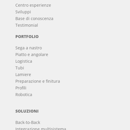
Centro esperienze
Sviluppi
Base di conoscenza
Testimonial
PORTFOLIO
Sega a nastro
Piatto e angolare
Logistica
Tubi
Lamiere
Preparazione e finitura
Profili
Robotica
SOLUZIONI
Back-to-Back
Integrazione multisistema