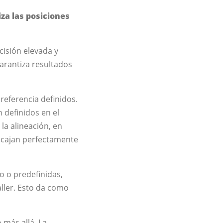
iza las posiciones
cisión elevada y
arantiza resultados
referencia definidos.
 definidos en el
 la alineación, en
encajan perfectamente
o o predefinidas,
ller. Esto da como
 más allá. La