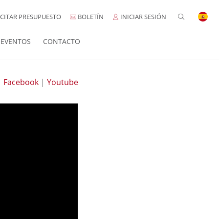
CITAR PRESUPUESTO
BOLETÍN
INICIAR SESIÓN
EVENTOS
CONTACTO
|
Facebook
|
Youtube