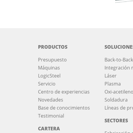
PRODUCTOS
SOLUCIONE
Presupuesto
Back-to-Back
Máquinas
Integración 
LogicSteel
Láser
Servicio
Plasma
Centro de experiencias
Oxi-acetilen
Novedades
Soldadura
Base de conocimientos
Líneas de p
Testimonial
SECTORES
CARTERA