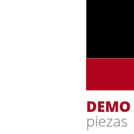
DEMO
piezas