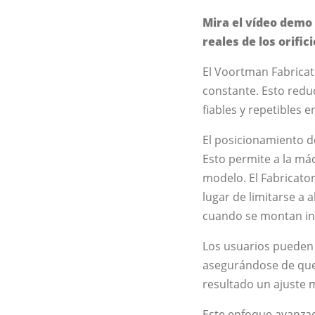
Mira el vídeo demo 
reales de los orific
El Voortman Fabricat
constante. Esto redu
fiables y repetibles
El posicionamiento de
Esto permite a la máq
modelo. El Fabricator 
lugar de limitarse a 
cuando se montan in 
Los usuarios pueden 
asegurándose de que 
resultado un ajuste m
Este enfoque avanzado