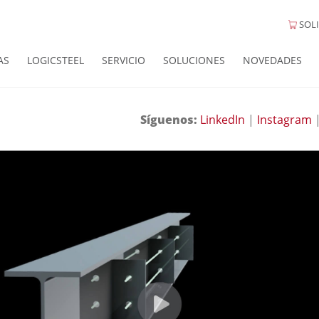
SOLI
AS
LOGICSTEEL
SERVICIO
SOLUCIONES
NOVEDADES
Síguenos:
LinkedIn
|
Instagram