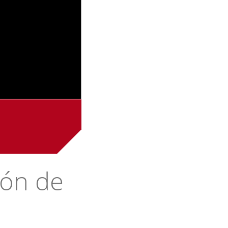
ión de