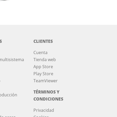
S
CLIENTES
Cuenta
multisistema
Tienda web
App Store
Play Store
o
TeamViewer
TÉRMINOS Y
roducción
CONDICIONES
Privacidad