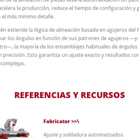
acelera la producción, reduce el tiempo de configuración y g
n el más mínimo detalle.
n extiende la lógica de alineación basada en agujeros del F
onar los ángulos en función de sus patrones de agujeros —y
etro—, la mayoría de los ensamblajes habituales de ángulo
n precisión. Esto garantiza un ajuste exacto y resultados co
 complejas.
REFERENCIAS Y RECURSOS
Fabricator >>\
Ajuste y soldadura automatizados.