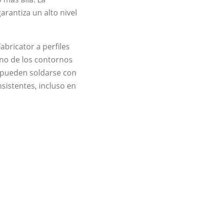
arantiza un alto nivel
abricator a perfiles
 no de los contornos
s pueden soldarse con
nsistentes, incluso en