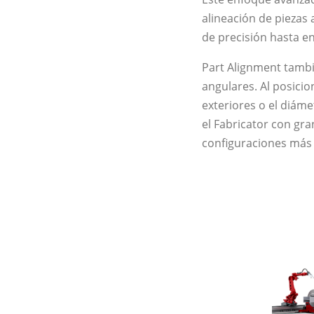
alineación de piezas 
de precisión hasta e
Part Alignment tambié
angulares. Al posici
exteriores o el diám
el Fabricator con gra
configuraciones más