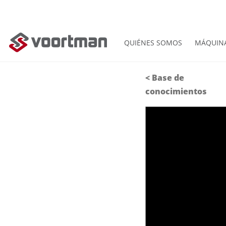
QUIÉNES SOMOS
MÁQUIN
< Base de
conocimientos