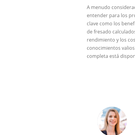
A menudo considerado
entender para los pr
clave como los benefi
de fresado calculado
rendimiento y los co
conocimientos valios
completa está dispon