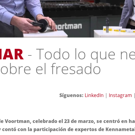
NAR
- Todo lo que ne
obre el fresado
Síguenos:
LinkedIn
|
Instagram
e Voortman, celebrado el 23 de marzo, se centró en ha
y contó con la participación de expertos de Kennametal