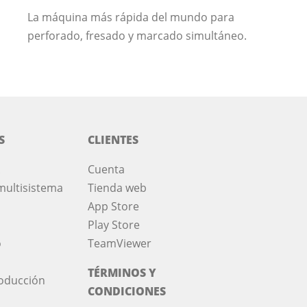
La máquina más rápida del mundo para
perforado, fresado y marcado simultáneo.
S
CLIENTES
Cuenta
multisistema
Tienda web
App Store
Play Store
o
TeamViewer
TÉRMINOS Y
roducción
CONDICIONES