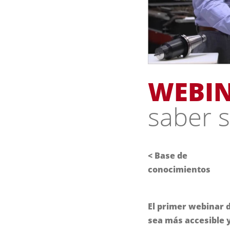
WEBI
saber s
<
Base de
conocimientos
El primer webinar d
sea más accesible 