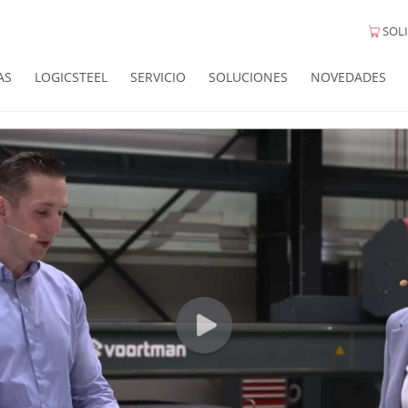
SOLI
AS
LOGICSTEEL
SERVICIO
SOLUCIONES
NOVEDADES