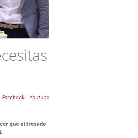
cesitas
|
Facebook
|
Youtube
cer que el fresado
.