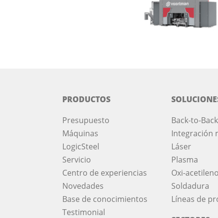
PRODUCTOS
SOLUCIONE
Presupuesto
Back-to-Back
Máquinas
Integración 
LogicSteel
Láser
Servicio
Plasma
Centro de experiencias
Oxi-acetilen
Novedades
Soldadura
Base de conocimientos
Líneas de p
Testimonial