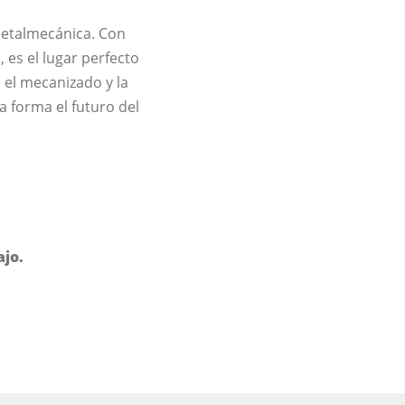
 metalmecánica. Con
 es el lugar perfecto
 el mecanizado y la
a forma el futuro del
ajo.