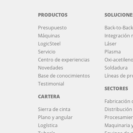
PRODUCTOS
SOLUCIONE
Presupuesto
Back-to-Back
Máquinas
Integración 
LogicSteel
Láser
Servicio
Plasma
Centro de experiencias
Oxi-acetilen
Novedades
Soldadura
Base de conocimientos
Líneas de p
Testimonial
SECTORES
CARTERA
Fabricación 
Sierra de cinta
Distribución
Plano y angular
Procesamien
Logística
Maquinaria 