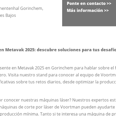
Ponte en contacto
>>
mentenhal Gorinchem,
Más información >>
ses Bajos
n Metavak 2025: descubre soluciones para tus desafío
sente en Metavak 2025 en Gorinchem para hablar sobre el 
acero. Visita nuestro stand para conocer al equipo de Voor
icativas sobre tus retos diarios, desde optimizar la producc
or conocer nuestras máquinas láser? Nuestros expertos está
máquinas de corte por láser de Voortman pueden ayudarte 
sproducción mínima. Tanto si te interesa una máquina de 