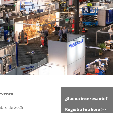
evento
¿Suena interesante?
ubre de 2025
Regístrate ahora >>