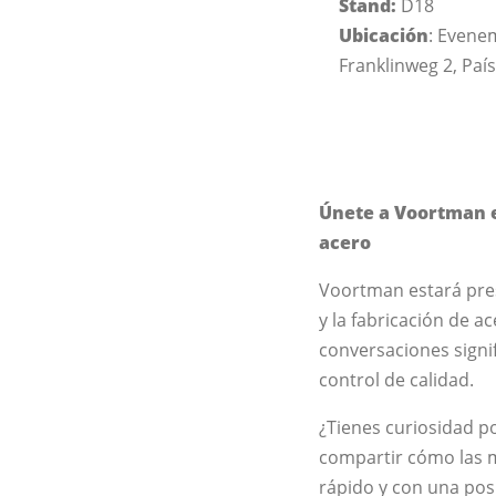
Stand:
D18
Ubicación
: Evene
Franklinweg 2, Paí
Únete a Voortman e
acero
Voortman estará pre
y la fabricación de 
conversaciones signif
control de calidad.
¿Tienes curiosidad p
compartir cómo las 
rápido y con una po