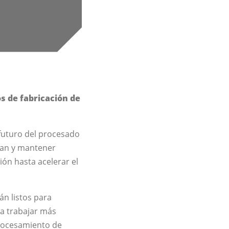
s de fabricación de
futuro del procesado
tman y mantener
ión hasta acelerar el
n listos para
a trabajar más
procesamiento de