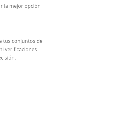
r la mejor opción
e tus conjuntos de
i verificaciones
cisión.