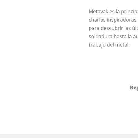
Metavak es la princip
charlas inspiradoras,
para descubrir las úl
soldadura hasta la a
trabajo del metal.
Reg