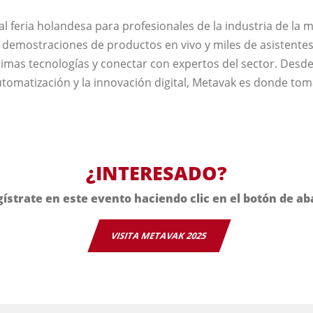
al feria holandesa para profesionales de la industria de la
 demostraciones de productos en vivo y miles de asistentes,
timas tecnologías y conectar con expertos del sector. Desde
utomatización y la innovación digital, Metavak es donde tom
¿INTERESADO?
ístrate en este evento haciendo clic en el botón de ab
VISITA METAVAK 2025