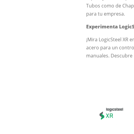
Tubos como de Chapa
para tu empresa.
Experimenta LogicS
¡Mira LogicSteel XR 
acero para un control
manuales. Descubre có