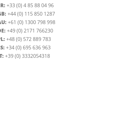
FR:
+33 (0) 4 85 88 04 96
GB:
+44 (0) 115 850 1287
AU:
+61 (0) 1300 798 998
DE:
+49 (0) 2171 766230
L:
+48 (0) 572 889 783
S:
+34 (0) 695 636 963
T:
+39 (0) 3332054318