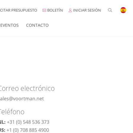
CITAR PRESUPUESTO
BOLETÍN
INICIAR SESIÓN
EVENTOS
CONTACTO
Correo electrónico
sales@voortman.net
Teléfono
NL:
+31 (0) 548 536 373
US:
+1 (0) 708 885 4900