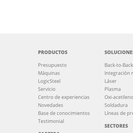
PRODUCTOS
SOLUCIONE
Presupuesto
Back-to-Back
Máquinas
Integración 
LogicSteel
Láser
Servicio
Plasma
Centro de experiencias
Oxi-acetilen
Novedades
Soldadura
Base de conocimientos
Líneas de p
Testimonial
SECTORES