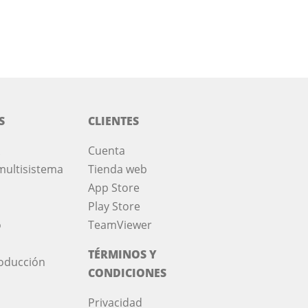
S
CLIENTES
Cuenta
multisistema
Tienda web
App Store
Play Store
o
TeamViewer
TÉRMINOS Y
roducción
CONDICIONES
Privacidad