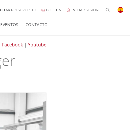
CITAR PRESUPUESTO
BOLETÍN
INICIAR SESIÓN
EVENTOS
CONTACTO
|
Facebook
|
Youtube
ger