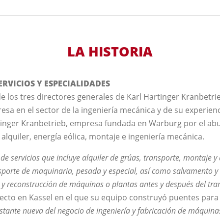
LA HISTORIA
RVICIOS Y ESPECIALIDADES
de los tres directores generales de Karl Hartinger Kranbetr
esa en el sector de la ingeniería mecánica y de su experien
inger Kranbetrieb, empresa fundada en Warburg por el abu
 alquiler, energía eólica, montaje e ingeniería mecánica.
 servicios que incluye alquiler de grúas, transporte, montaje 
sporte de maquinaria, pesada y especial, así como salvamento 
y reconstrucción de máquinas o plantas antes y después del tra
yecto en Kassel en el que su equipo construyó puentes para
ante nueva del negocio de ingeniería y fabricación de máquina