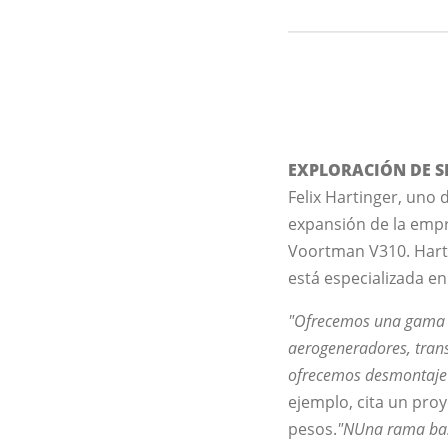
EXPLORACIÓN DE SE
Felix Hartinger, uno 
expansión de la empr
Voortman V310. Hart
está especializada en
"Ofrecemos una gama de
aerogeneradores, tran
ofrecemos desmontaje 
ejemplo, cita un pro
pesos.
"NUna rama bast