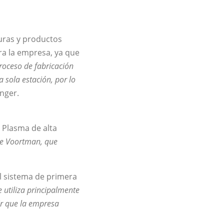
turas y productos
a la empresa, ya que
roceso de fabricación
 sola estación, por lo
inger.
 Plasma de alta
de Voortman, que
l sistema de primera
 utiliza principalmente
ir que la empresa