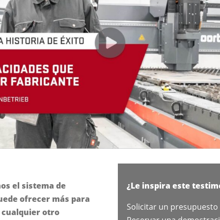
mos el sistema de
¿Le inspira este testim
uede ofrecer más para
Solicitar un presupuesto
 cualquier otro
Reservar una demostrac