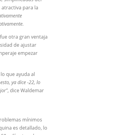
 atractiva para la
cativamente
cativamente.
fue otra gran ventaja
esidad de ajustar
amperaje empezar
lo que ayuda al
sto, ya dice -22, lo
jor"
, dice Waldemar
 problemas mínimos
quina es detallado, lo