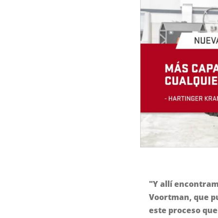
"Y allí encontra
Voortman, que p
este proceso que