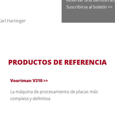
Suscribirse al boletín >>
Karl Hartinger
PRODUCTOS DE REFERENCIA
Voortman V310 >>
La máquina de procesamiento de placas más
completa y definitiva