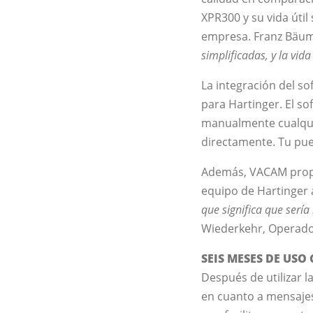
XPR300 y su vida útil
empresa. Franz Bäum
simplificadas, y la vid
La integración del s
para Hartinger. El so
manualmente cualqui
directamente. Tu pu
Además, VACAM propor
equipo de Hartinger a
que significa que sería
Wiederkehr, Operado
SEIS MESES DE USO
Después de utilizar 
en cuanto a mensajes 