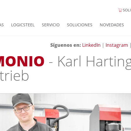
SOLI
AS
LOGICSTEEL
SERVICIO
SOLUCIONES
NOVEDADES
Síguenos en:
LinkedIn
|
Instagram
IMONIO
- Karl Hartin
trieb