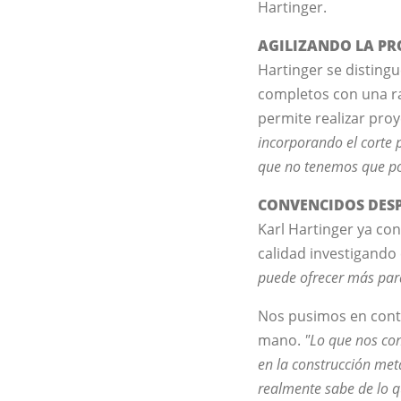
Hartinger.
AGILIZANDO LA P
Hartinger se distingu
completos con una ra
permite realizar pro
incorporando el corte 
que no tenemos que pon
CONVENCIDOS DESP
Karl Hartinger ya co
calidad investigando 
puede ofrecer más para
Nos pusimos en conta
mano.
"Lo que nos con
en la construcción met
realmente sabe de lo q