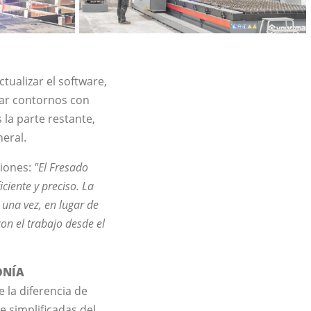
tualizar el software,
ear contornos con
la parte restante,
eral.
iones:
"El Fresado
ciente y preciso. La
una vez, en lugar de
on el trabajo desde el
ONÍA
la diferencia de
e simplificadas del