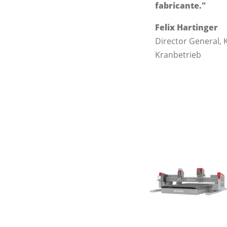
fabricante."
Felix Hartinger
Director General, 
Kranbetrieb