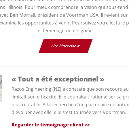
ns l'Illinois. Pour mieux comprendre la vision qui sous-te
vec Ben Morrall, président de Voortman USA. Il revient sur 
 examine les opportunités à venir. Poursuivez votre lecture 
ce déménagement signifie.
Lire l'interview
« Tout a été exceptionnel »
Razos Engineering (NZ) a constaté que son recours a
limitait son efficacité. Elle souhaitait rationaliser sa 
plus rentable. À la recherche d'un partenaire en auto
d'évoluer avec elle, elle s'est tournée vers Voortman.
Regarder le témoignage client >>