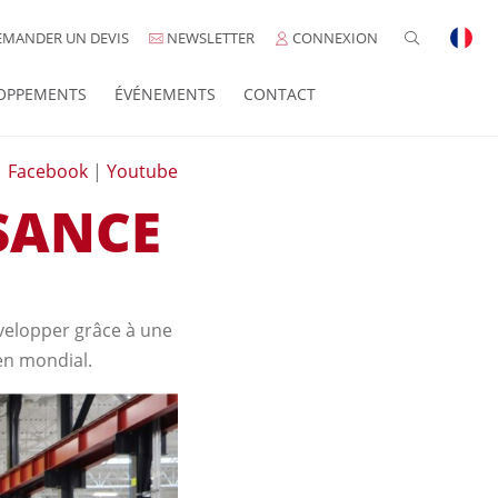
MANDER UN DEVIS
NEWSLETTER
CONNEXION
OPPEMENTS
ÉVÉNEMENTS
CONTACT
|
Facebook
|
Youtube
SANCE
elopper grâce à une
ien mondial.