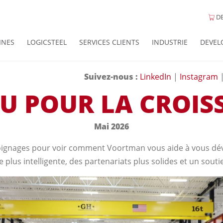
DE
INES
LOGICSTEEL
SERVICES CLIENTS
INDUSTRIE
DEVEL
Suivez-nous :
LinkedIn
|
Instagram
U POUR LA CROIS
Mai 2026
ignages pour voir comment Voortman vous aide à vous dév
 plus intelligente, des partenariats plus solides et un sout