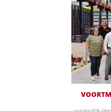
VOORTM
Le 4 mai 2026, l'é