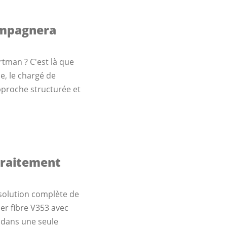
ompagnera
rtman ? C'est là que
le, le chargé de
proche structurée et
traitement
solution complète de
er fibre V353 avec
 dans une seule