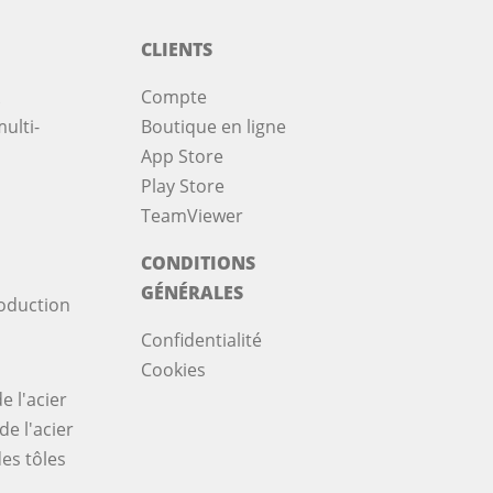
CLIENTS
Compte
ulti-
Boutique en ligne
App Store
Play Store
TeamViewer
CONDITIONS
GÉNÉRALES
oduction
Confidentialité
Cookies
e l'acier
de l'acier
es tôles