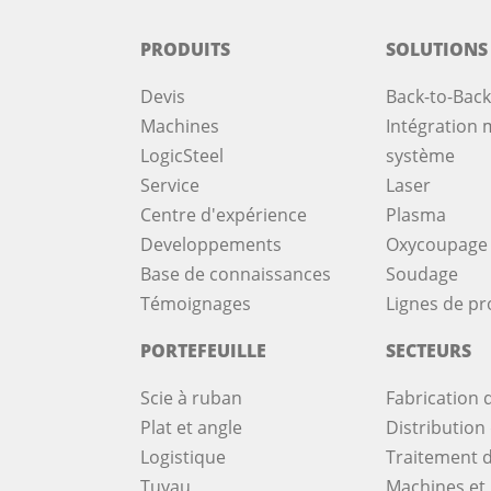
PRODUITS
SOLUTIONS
Devis
Back-to-Back
Machines
Intégration m
LogicSteel
système
Service
Laser
Centre d'expérience
Plasma
Developpements
Oxycoupage
Base de connaissances
Soudage
Témoignages
Lignes de pr
PORTEFEUILLE
SECTEURS
Scie à ruban
Fabrication d
Plat et angle
Distribution 
Logistique
Traitement d
Tuyau
Machines et