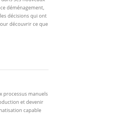
nd ce déménagement,
les décisions qui ont
pour découvrir ce que
ux processus manuels
production et devenir
matisation capable