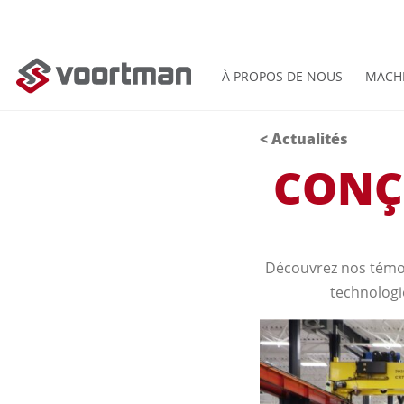
À PROPOS DE NOUS
MACH
< Actualités
CONÇ
Découvrez nos témo
technologie