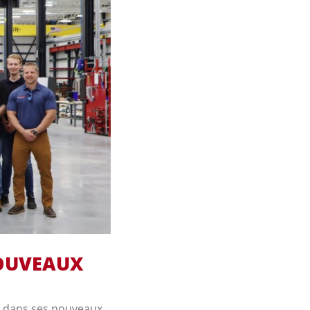
OUVEAUX
é dans ses nouveaux