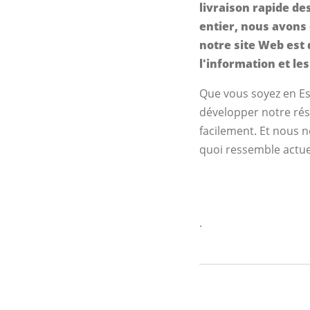
livraison rapide de
entier, nous avons 
notre site Web est 
l'information et les
Que vous soyez en E
développer notre rés
facilement. Et nous n
quoi ressemble actue
.