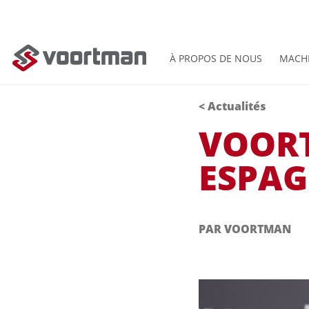
À PROPOS DE NOUS
MACH
<
Actualités
VOORT
ESPAG
PAR VOORTMAN