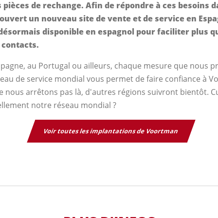
s pièces de rechange. Afin de répondre à ces besoins 
ouvert un nouveau site de vente et de service en Espa
désormais disponible en espagnol pour faciliter plus q
 contacts.
spagne, au Portugal ou ailleurs, chaque mesure que nous 
eau de service mondial vous permet de faire confiance à V
e nous arrêtons pas là, d'autres régions suivront bientôt. C
llement notre réseau mondial ?
Voir toutes les implantations de Voortman