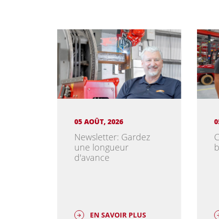
05 AOÛT, 2026
0
Newsletter: Gardez
C
une longueur
b
d'avance
EN SAVOIR PLUS