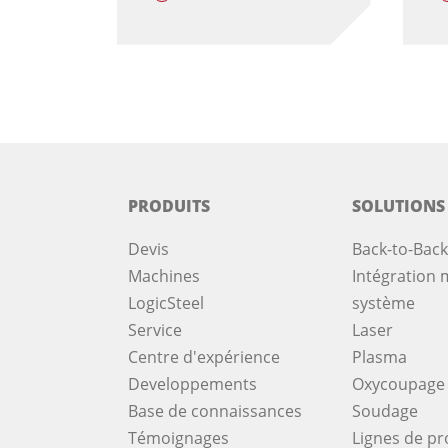
PRODUITS
SOLUTIONS
Devis
Back-to-Back
Machines
Intégration m
LogicSteel
système
Service
Laser
Centre d'expérience
Plasma
Developpements
Oxycoupage
Base de connaissances
Soudage
Témoignages
Lignes de pr