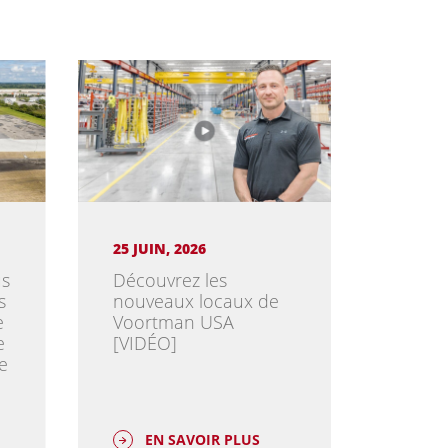
25 JUIN, 2026
us
Découvrez les
s
nouveaux locaux de
e
Voortman USA
e
[VIDÉO]
e
EN SAVOIR PLUS