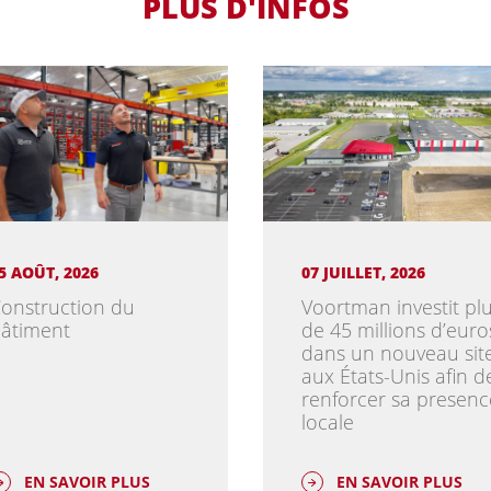
PLUS D'INFOS
5 AOÛT, 2026
07 JUILLET, 2026
onstruction du
Voortman investit pl
âtiment
de 45 millions d’euro
dans un nouveau sit
aux États-Unis afin d
renforcer sa presenc
locale
EN SAVOIR PLUS
EN SAVOIR PLUS