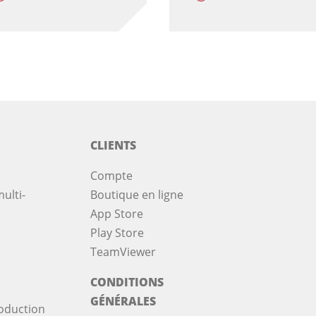
CLIENTS
Compte
ulti-
Boutique en ligne
App Store
Play Store
TeamViewer
CONDITIONS
GÉNÉRALES
oduction