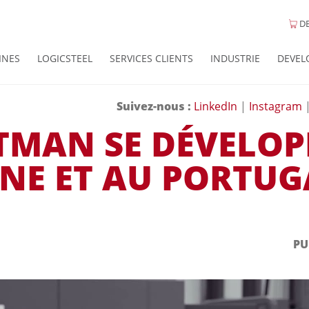
DE
INES
LOGICSTEEL
SERVICES CLIENTS
INDUSTRIE
DEVEL
Suivez-nous :
LinkedIn
|
Instagram
MAN SE DÉVELOP
NE ET AU PORTUG
PU