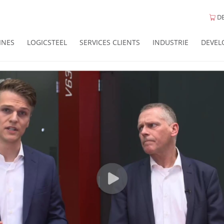
DE
INES
LOGICSTEEL
SERVICES CLIENTS
INDUSTRIE
DEVEL