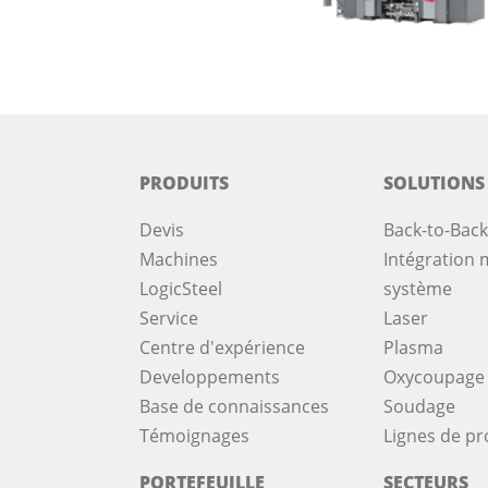
PRODUITS
SOLUTIONS
Devis
Back-to-Back
Machines
Intégration m
LogicSteel
système
Service
Laser
Centre d'expérience
Plasma
Developpements
Oxycoupage
Base de connaissances
Soudage
Témoignages
Lignes de pr
PORTEFEUILLE
SECTEURS