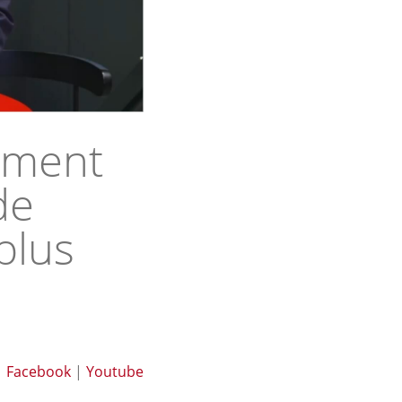
ement
de
plus
|
Facebook
|
Youtube