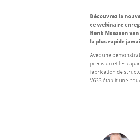
Découvrez la nouve
ce webinaire enregi
Henk Maassen van d
la plus rapide jama
Avec une démonstratio
précision et les capa
fabrication de struc
V633 établit une nou