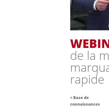
WEBIN
de la 
marquag
rapide
<
Base de
connaissances