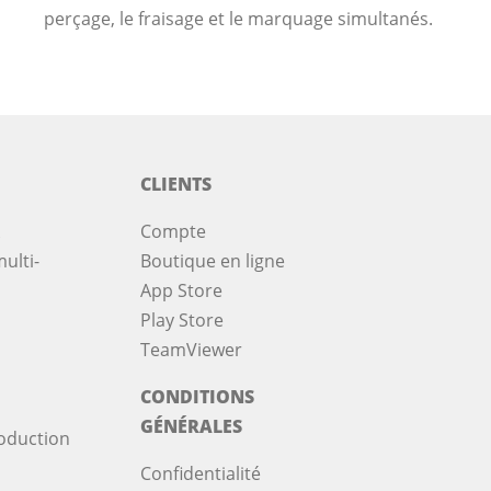
perçage, le fraisage et le marquage simultanés.
CLIENTS
Compte
ulti-
Boutique en ligne
App Store
Play Store
TeamViewer
CONDITIONS
GÉNÉRALES
oduction
Confidentialité