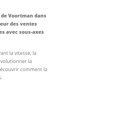
3 de Voortman dans
cteur des ventes
es avec sous-axes
nt la vitesse, la
volutionner la
 découvrir comment la
s.