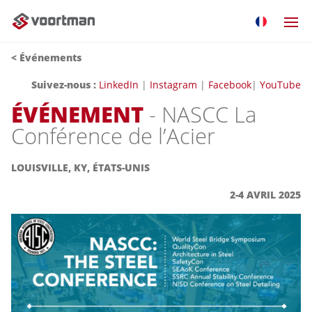
< Événements
Suivez-nous :
LinkedIn
|
Instagram
|
Facebook
|
YouTube
ÉVÉNEMENT
- NASCC La
Conférence de l’Acier
LOUISVILLE, KY, ÉTATS-UNIS
2-4 AVRIL 2025