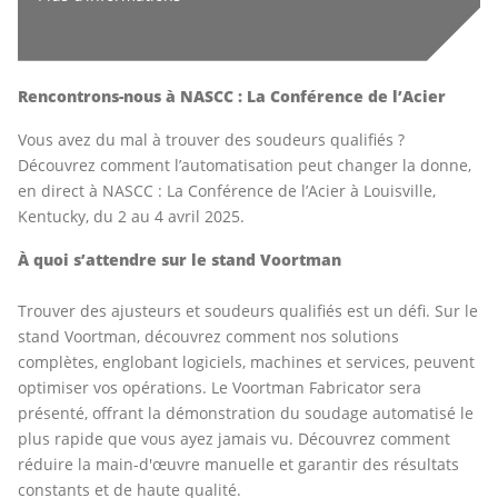
Rencontrons-nous à NASCC : La Conférence de l’Acier
Vous avez du mal à trouver des soudeurs qualifiés ?
Découvrez comment l’automatisation peut changer la donne,
en direct à NASCC : La Conférence de l’Acier à Louisville,
Kentucky, du 2 au 4 avril 2025.
À quoi s’attendre sur le stand Voortman
Trouver des ajusteurs et soudeurs qualifiés est un défi. Sur le
stand Voortman, découvrez comment nos solutions
complètes, englobant logiciels, machines et services, peuvent
optimiser vos opérations. Le Voortman Fabricator sera
présenté, offrant la démonstration du soudage automatisé le
plus rapide que vous ayez jamais vu. Découvrez comment
réduire la main-d'œuvre manuelle et garantir des résultats
constants et de haute qualité.