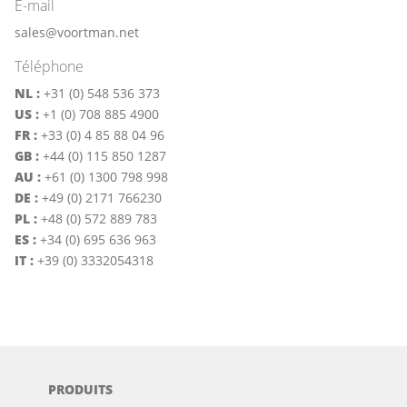
E-mail
sales@voortman.net
Téléphone
NL :
+31 (0) 548 536 373
US :
+1 (0) 708 885 4900
FR :
+33 (0) 4 85 88 04 96
GB :
+44 (0) 115 850 1287
AU :
+61 (0) 1300 798 998
DE :
+49 (0) 2171 766230
PL :
+48 (0) 572 889 783
ES :
+34 (0) 695 636 963
IT :
+39 (0) 3332054318
PRODUITS