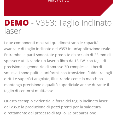
PREVENTIVO
DEMO
- V353: Taglio inclinato
laser
I due componenti mostrati qui dimostrano le capacità
avanzate di taglio inclinato del V353 in un'applicazione reale.
Entrambe le parti sono state prodotte da acciaio di 25 mm di
spessore utilizzando un laser a fibra da 15 kW, con tagli di
precisione e geometrie di smusso 3D complesse. I bordi
smussati sono puliti e uniformi, con transizioni fluide tra tagli
diritti e superfici angolate, illustrando come la macchina
mantenga precisione e qualità superficiale anche durante il
taglio di contorni multi-asse.
Questo esempio evidenzia la forza del taglio inclinato laser
del V353: la produzione di pezzi pronti per la saldatura
direttamente dal processo di taglio. La preparazione