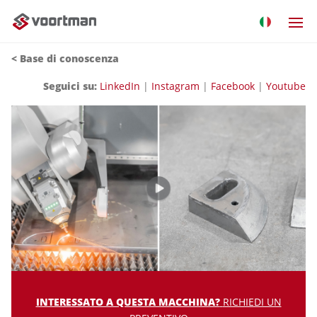
< Base di conoscenza
Seguici su:
LinkedIn
|
Instagram
|
Facebook
|
Youtube
INTERESSATO A QUESTA MACCHINA?
RICHIEDI UN