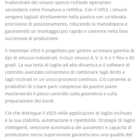
tradizionale dei smussi spesso richiede operazioni
secondarie come fresatura o rettifica. Con il V353, i smussi
vengono tagliati direttamente nella piastra con un'elevata
precisione di posizionamento, riducendo la manodopera e
garantendo un montaggio più rapido e coerente nella fase
successiva di produzione.
Il Voortman V353 è progettato per gestire un'ampia gamma di
tipi di smusso industriali, inclusi smussi A, V, X, K e Y fino a 45
gradi. La sua testa di taglio ad alta dinamica e il software di
controllo avanzato consentono di combinare tagli diritti e
tagli inclinati in un unico processo continuo. Ciò consente ai
produttori di creare parti complesse da piastre piane
mantenendo il pieno controllo sulla geometria e sulla
preparazione dei bordi.
Ciò che distingue il V353 nelle applicazioni di taglio inclinato
è la sua stabilità, automazione e ripetibilità. Strategie di taglio
intelligenti, selezione automatica dei parametri e capacità di
produzione senza supervisione garantiscono una qualità del