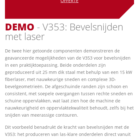
OFFERTE
DEMO
- V353: Bevelsnijden
met laser
De twee hier getoonde componenten demonstreren de
geavanceerde mogelijkheden van de V353 voor bevelsnijden
in een praktijktoepassing. Beide onderdelen zijn
geproduceerd uit 25 mm dik staal met behulp van een 15 kW
fiberlaser, met nauwkeurige sneden en complexe 3D-
bevelgeometrieën. De afgeschuinde randen zijn schoon en
consistent, met soepele overgangen tussen rechte sneden en
schuine oppervlakken, wat laat zien hoe de machine de
nauwkeurigheid en oppervlaktekwaliteit behoudt, zelfs bij het
snijden van meerassige contouren.
Dit voorbeeld benadrukt de kracht van bevelsnijden met de
V353: het produceren van las-klare onderdelen direct vanuit