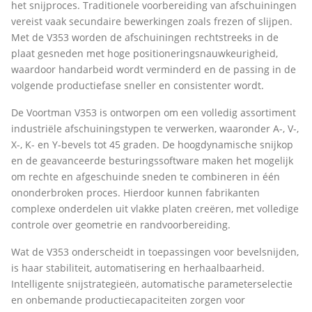
het snijproces. Traditionele voorbereiding van afschuiningen
vereist vaak secundaire bewerkingen zoals frezen of slijpen.
Met de V353 worden de afschuiningen rechtstreeks in de
plaat gesneden met hoge positioneringsnauwkeurigheid,
waardoor handarbeid wordt verminderd en de passing in de
volgende productiefase sneller en consistenter wordt.
De Voortman V353 is ontworpen om een volledig assortiment
industriële afschuiningstypen te verwerken, waaronder A-, V-,
X-, K- en Y-bevels tot 45 graden. De hoogdynamische snijkop
en de geavanceerde besturingssoftware maken het mogelijk
om rechte en afgeschuinde sneden te combineren in één
ononderbroken proces. Hierdoor kunnen fabrikanten
complexe onderdelen uit vlakke platen creëren, met volledige
controle over geometrie en randvoorbereiding.
Wat de V353 onderscheidt in toepassingen voor bevelsnijden,
is haar stabiliteit, automatisering en herhaalbaarheid.
Intelligente snijstrategieën, automatische parameterselectie
en onbemande productiecapaciteiten zorgen voor