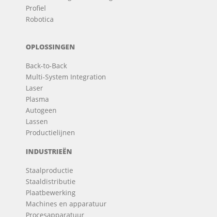
Profiel
Robotica
OPLOSSINGEN
Back-to-Back
Multi-System Integration
Laser
Plasma
Autogeen
Lassen
Productielijnen
INDUSTRIEËN
Staalproductie
Staaldistributie
Plaatbewerking
Machines en apparatuur
Procesapparatuur