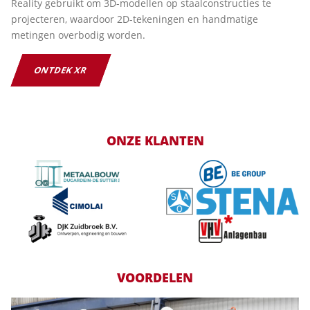
Reality gebruikt om 3D-modellen op staalconstructies te
projecteren, waardoor 2D-tekeningen en handmatige
metingen overbodig worden.
ONTDEK XR
ONZE KLANTEN
VOORDELEN