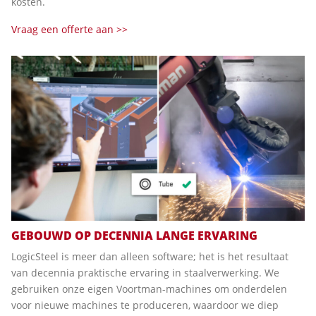
kosten.
Vraag een offerte aan >>
GEBOUWD OP DECENNIA LANGE ERVARING
LogicSteel is meer dan alleen software; het is het resultaat
van decennia praktische ervaring in staalverwerking. We
gebruiken onze eigen Voortman-machines om onderdelen
voor nieuwe machines te produceren, waardoor we diep