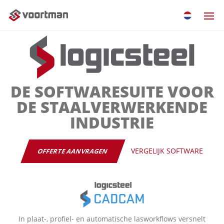
DE SOFTWARESUITE VOOR
DE STAALVERWERKENDE
INDUSTRIE
‎‏‏‎ ‎‏‏‎ ‎‏‏‎ ‎‏‏‎‎‎‎‎
VERGELIJK SOFTWARE
OFFERTE AANVRAGEN
In plaat-, profiel- en automatische lasworkflows versnelt