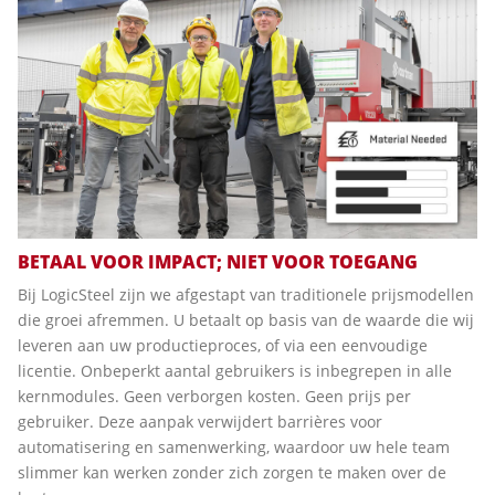
BETAAL VOOR IMPACT; NIET VOOR TOEGANG
Bij LogicSteel zijn we afgestapt van traditionele prijsmodellen
die groei afremmen. U betaalt op basis van de waarde die wij
leveren aan uw productieproces, of via een eenvoudige
licentie. Onbeperkt aantal gebruikers is inbegrepen in alle
kernmodules. Geen verborgen kosten. Geen prijs per
gebruiker. Deze aanpak verwijdert barrières voor
automatisering en samenwerking, waardoor uw hele team
slimmer kan werken zonder zich zorgen te maken over de