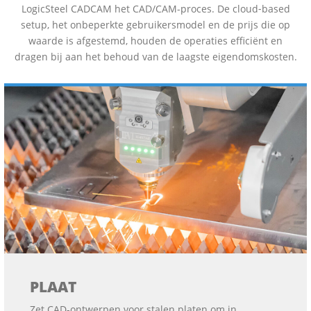
LogicSteel CADCAM het CAD/CAM-proces. De cloud‑based
setup, het onbeperkte gebruikersmodel en de prijs die op
waarde is afgestemd, houden de operaties efficiënt en
dragen bij aan het behoud van de laagste eigendomskosten.
PLAAT
Zet CAD-ontwerpen voor stalen platen om in