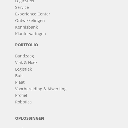
LogicSteel
Service
Experience Center
Ontwikkelingen
Kennisbank
Klantervaringen
PORTFOLIO
Bandzaag
Vlak & Hoek
Logistiek
Buis
Plaat
Voorbereiding & Afwerking
Profiel
Robotica
OPLOSSINGEN