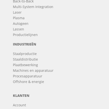
Back-to-Back
Multi-System Integration
Laser
Plasma
Autogeen
Lassen
Productielijnen
INDUSTRIEËN
Staalproductie
Staaldistributie
Plaatbewerking
Machines en apparatuur
Procesapparatuur
Offshore & energie
KLANTEN
Account