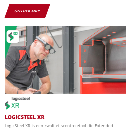
ONTDEK MRP
LOGICSTEEL XR
LogicSteel XR is een kwaliteitscontroletool die Extended