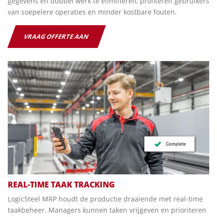
gegevens en dubbel werk te elimineren, profiteren gebruikers
van soepelere operaties en minder kostbare fouten.
VRAAG OFFERTE AAN
REAL-TIME TAAK TRACKING
LogicSteel MRP houdt de productie draaiende met real-time
taakbeheer. Managers kunnen taken vrijgeven en prioriteren