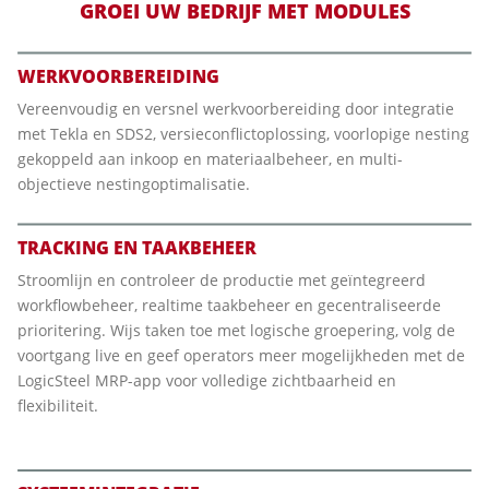
GROEI UW BEDRIJF MET MODULES
WERKVOORBEREIDING
Vereenvoudig en versnel werkvoorbereiding door integratie
met Tekla en SDS2, versieconflictoplossing, voorlopige nesting
gekoppeld aan inkoop en materiaalbeheer, en multi-
objectieve nestingoptimalisatie.
TRACKING EN TAAKBEHEER
Stroomlijn en controleer de productie met geïntegreerd
workflowbeheer, realtime taakbeheer en gecentraliseerde
prioritering. Wijs taken toe met logische groepering, volg de
voortgang live en geef operators meer mogelijkheden met de
LogicSteel MRP-app voor volledige zichtbaarheid en
flexibiliteit.