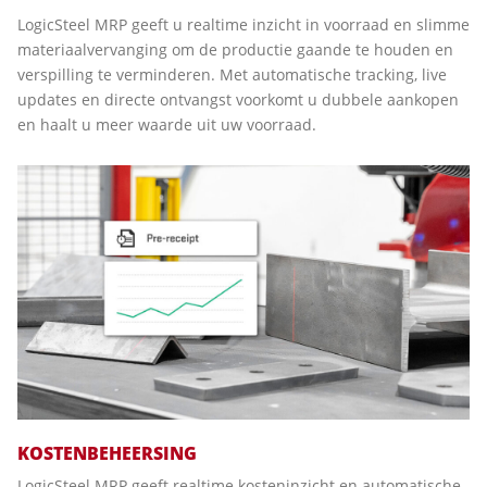
LogicSteel MRP geeft u realtime inzicht in voorraad en slimme
materiaalvervanging om de productie gaande te houden en
verspilling te verminderen. Met automatische tracking, live
updates en directe ontvangst voorkomt u dubbele aankopen
en haalt u meer waarde uit uw voorraad.
KOSTENBEHEERSING
LogicSteel MRP geeft realtime kosteninzicht en automatische