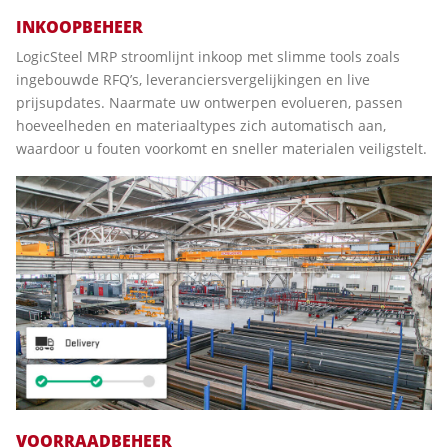
INKOOPBEHEER
LogicSteel MRP stroomlijnt inkoop met slimme tools zoals
ingebouwde RFQ’s, leveranciersvergelijkingen en live
prijsupdates. Naarmate uw ontwerpen evolueren, passen
hoeveelheden en materiaaltypes zich automatisch aan,
waardoor u fouten voorkomt en sneller materialen veiligstelt.
VOORRAADBEHEER