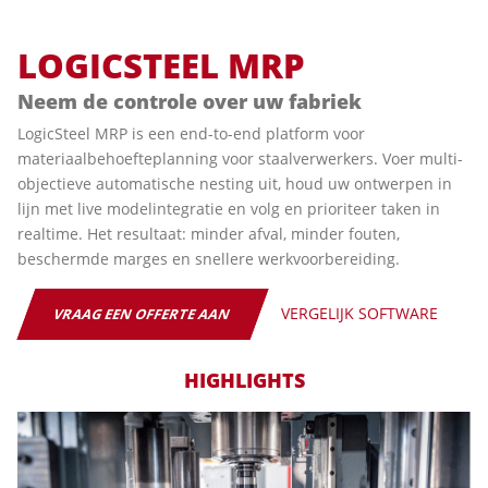
LOGICSTEEL MRP
Neem de controle over uw fabriek
LogicSteel MRP is een end-to-end platform voor
materiaalbehoefteplanning voor staalverwerkers. Voer multi-
objectieve automatische nesting uit, houd uw ontwerpen in
lijn met live modelintegratie en volg en prioriteer taken in
realtime. Het resultaat: minder afval, minder fouten,
beschermde marges en snellere werkvoorbereiding.
‎‏‏‎ ‎‏‏‎ ‎‏‏‎ ‎‏‏‎‎‎‎‎
VERGELIJK SOFTWARE
VRAAG EEN OFFERTE AAN
HIGHLIGHTS