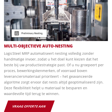
MULTI-OBJECTIEVE AUTO-NESTING
LogicSteel MRP automatiseert nesting volledig zonder
handmatige invoer, zodat u het doel kunt kiezen dat het
beste bij uw productiestrategie past. Of u nu groepeert per
proces, bewerkingskenmerken, of voorraad boven
leveranciersmateriaal prioriteert – het geavanceerde
algoritme zorgt ervoor dat nests altijd geoptimaliseerd zijn.
Deze flexibiliteit helpt u materiaal te besparen en
waardevolle tijd terug te winnen.
VRAAG OFFERTE AAN