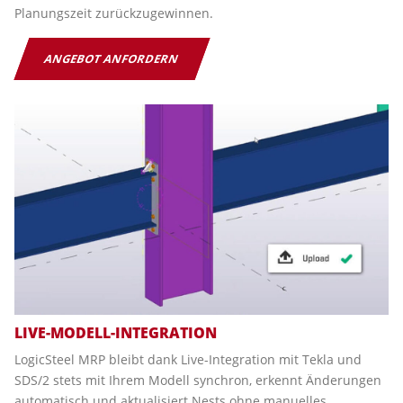
Planungszeit zurückzugewinnen.
ANGEBOT ANFORDERN
LIVE-MODELL-INTEGRATION
LogicSteel MRP bleibt dank Live-Integration mit Tekla und
SDS/2 stets mit Ihrem Modell synchron, erkennt Änderungen
automatisch und aktualisiert Nests ohne manuelles