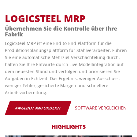
LOGICSTEEL MRP
Übernehmen Sie die Kontrolle über Ihre
Fabrik
LogicSteel MRP ist eine End-to-End-Plattform für die
Produktionsplanungsplattform für Stahlverarbeiter. Führen
Sie eine automatische Mehrziel-Verschachtelung durch,
halten Sie Ihre Entwürfe durch Live-Modellintegration auf
dem neuesten Stand und verfolgen und priorisieren Sie
Aufgaben in Echtzeit. Das Ergebnis: weniger Ausschuss,
weniger Fehler, gesicherte Margen und schnellere
Arbeitsvorbereitung.
‎‏‏‎ ‎‏‏‎ ‎‏‏‎ ‎‏‏‎‎‎‎‎
SOFTWARE VERGLEICHEN
ANGEBOT ANFORDERN
HIGHLIGHTS