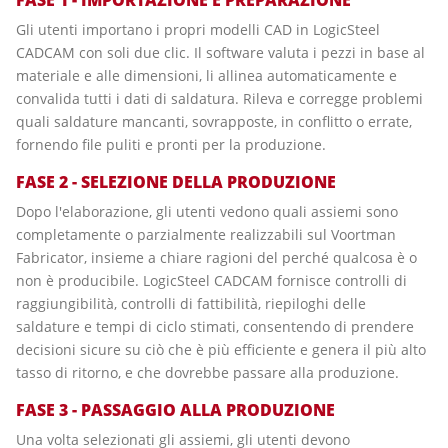
FASE 1 - IMPORTAZIONE E PREPARAZIONE
Gli utenti importano i propri modelli CAD in LogicSteel
CADCAM con soli due clic. Il software valuta i pezzi in base al
materiale e alle dimensioni, li allinea automaticamente e
convalida tutti i dati di saldatura. Rileva e corregge problemi
quali saldature mancanti, sovrapposte, in conflitto o errate,
fornendo file puliti e pronti per la produzione.
FASE 2 - SELEZIONE DELLA PRODUZIONE
Dopo l'elaborazione, gli utenti vedono quali assiemi sono
completamente o parzialmente realizzabili sul Voortman
Fabricator, insieme a chiare ragioni del perché qualcosa è o
non è producibile. LogicSteel CADCAM fornisce controlli di
raggiungibilità, controlli di fattibilità, riepiloghi delle
saldature e tempi di ciclo stimati, consentendo di prendere
decisioni sicure su ciò che è più efficiente e genera il più alto
tasso di ritorno, e che dovrebbe passare alla produzione.
FASE 3 - PASSAGGIO ALLA PRODUZIONE
Una volta selezionati gli assiemi, gli utenti devono