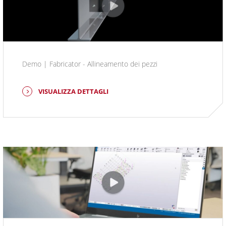
Demo | Fabricator - Allineamento dei pezzi
VISUALIZZA DETTAGLI