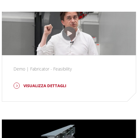
Demo | Fabricator - Feasibility
VISUALIZZA DETTAGLI