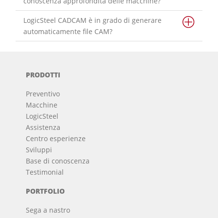
conoscenza approfondita delle macchine?
LogicSteel CADCAM è in grado di generare
automaticamente file CAM?
PRODOTTI
Preventivo
Macchine
LogicSteel
Assistenza
Centro esperienze
Sviluppi
Base di conoscenza
Testimonial
PORTFOLIO
Sega a nastro