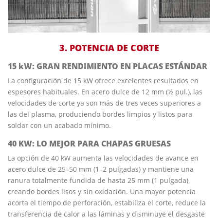
3. POTENCIA DE CORTE
15 kW: GRAN RENDIMIENTO EN PLACAS ESTÁNDAR
La configuración de 15 kW ofrece excelentes resultados en
espesores habituales. En acero dulce de 12 mm (½ pul.), las
velocidades de corte ya son más de tres veces superiores a
las del plasma, produciendo bordes limpios y listos para
soldar con un acabado mínimo.
40 KW: LO MEJOR PARA CHAPAS GRUESAS
La opción de 40 kW aumenta las velocidades de avance en
acero dulce de 25–50 mm (1–2 pulgadas) y mantiene una
ranura totalmente fundida de hasta 25 mm (1 pulgada),
creando bordes lisos y sin oxidación. Una mayor potencia
acorta el tiempo de perforación, estabiliza el corte, reduce la
transferencia de calor a las láminas y disminuye el desgaste