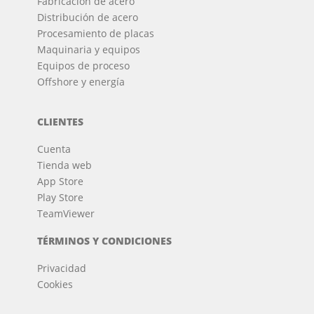
Fabricación de acero
Distribución de acero
Procesamiento de placas
Maquinaria y equipos
Equipos de proceso
Offshore y energía
CLIENTES
Cuenta
Tienda web
App Store
Play Store
TeamViewer
TÉRMINOS Y CONDICIONES
Privacidad
Cookies