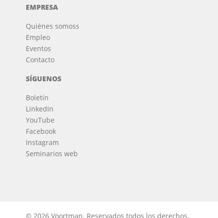
EMPRESA
Quiénes somos
s
Empleo
Eventos
Contacto
SÍGUENOS
Boletín
LinkedIn
YouTube
Facebook
Instagram
Seminarios web
© 2026 Voortman.
Reservados todos los derechos.