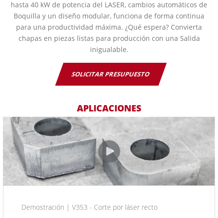
hasta 40 kW de potencia del LASER, cambios automáticos de
Boquilla y un diseño modular, funciona de forma continua
para una productividad máxima. ¿Qué espera? Convierta
chapas en piezas listas para producción con una Salida
inigualable.
SOLICITAR PRESUPUESTO
APLICACIONES
Demostración | V353 - Corte por láser recto