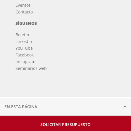
Eventos
Contacto
SÍGUENOS
Boletín
LinkedIn
YouTube
Facebook
Instagram
Seminarios web
© 2026 Voortman.
Reservados todos los derechos.
EN ESTA PÁGINA
SOLICITAR PRESUPUESTO