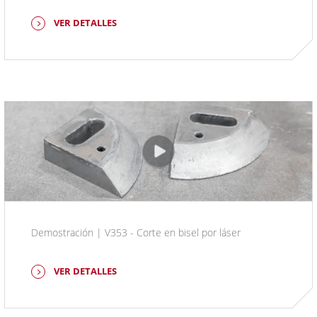
VER DETALLES
Demostración | V353 - Corte en bisel por láser
VER DETALLES