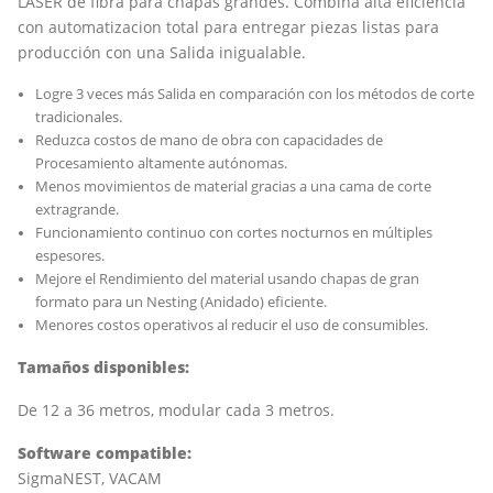
LASER de fibra para chapas grandes. Combina alta eficiencia
con automatizacion total para entregar piezas listas para
producción con una Salida inigualable.
Logre 3 veces más Salida en comparación con los métodos de corte
tradicionales.
Reduzca costos de mano de obra con capacidades de
Procesamiento altamente autónomas.
Menos movimientos de material gracias a una cama de corte
extragrande.
Funcionamiento continuo con cortes nocturnos en múltiples
espesores.
Mejore el Rendimiento del material usando chapas de gran
formato para un Nesting (Anidado) eficiente.
Menores costos operativos al reducir el uso de consumibles.
Tamaños disponibles:
De 12 a 36 metros, modular cada 3 metros.
Software compatible:
SigmaNEST,
VACAM