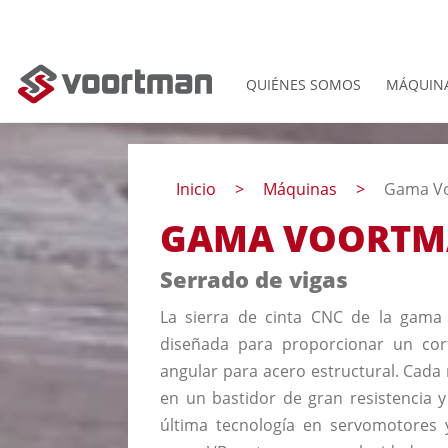
QUIÉNES SOMOS
MÁQUIN
Inicio
Máquinas
Gama V
GAMA VOORTM
Serrado de vigas
La sierra de cinta CNC de la gam
diseñada para proporcionar un cor
angular para acero estructural. Cad
en un bastidor de gran resistencia y
última tecnología en servomotores y