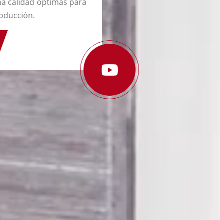
a calidad óptimas para
oducción.