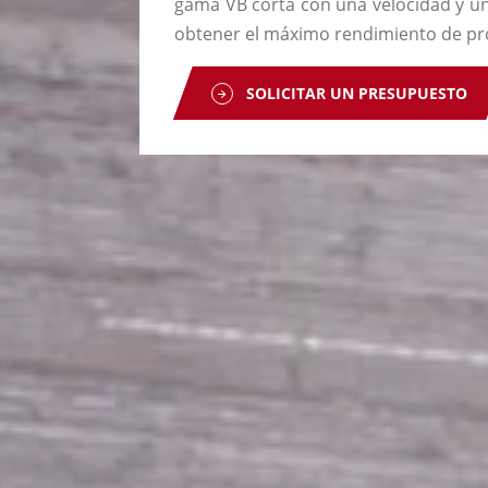
gama VB corta con una velocidad y un
obtener el máximo rendimiento de pr
SOLICITAR UN PRESUPUESTO