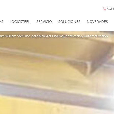
SOLI
AS
LOGICSTEEL
SERVICIO
SOLUCIONES
NOVEDADES
ke William Steel Inc. para alcanzar una mayor eficacia y Automatizacion